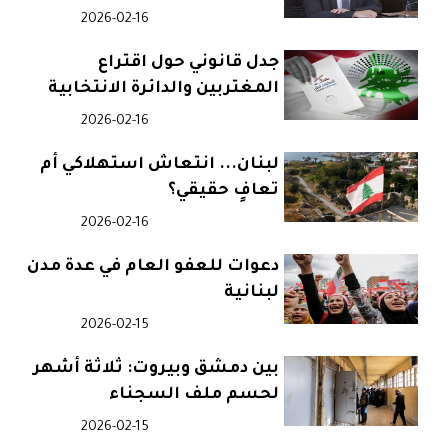
2026-02-16
جدل قانوني حول اقتراع
المغتربين والدائرة الانتخابية
اللبنانية
2026-02-16
لبنان... انتعاش استهلاكي أم
تعافٍ حقيقي؟
2026-02-16
دعوات للعفو العام في عدة مدن
لبنانية
2026-02-15
بين دمشق وبيروت: ثلاثة أشهر
لحسم ملف السجناء
2026-02-15