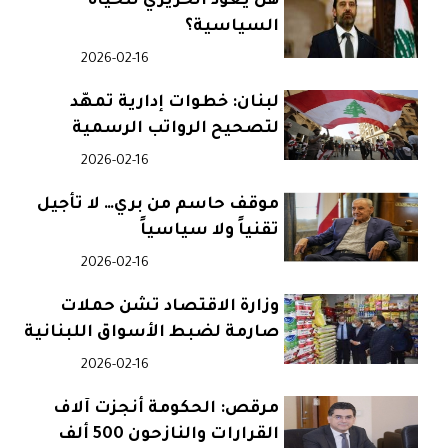
هل يعود الحريري للحياة
السياسية؟
2026-02-16
لبنان: خطوات إدارية تمهّد
لتصحيح الرواتب الرسمية
2026-02-16
موقف حاسم من بري… لا تأجيل
تقنياً ولا سياسياً
2026-02-16
وزارة الاقتصاد تشن حملات
صارمة لضبط الأسواق اللبنانية
2026-02-16
مرقص: الحكومة أنجزت آلاف
القرارات والنازحون 500 ألف