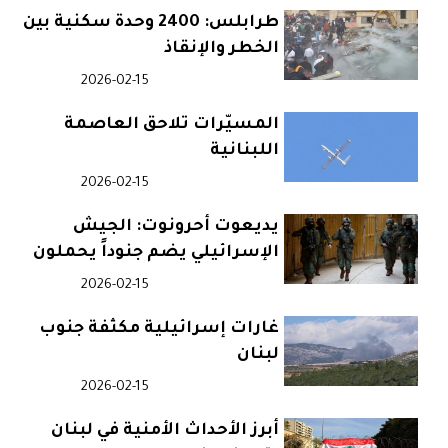
طرابلس: 2400 وحدة سكنية بين
الخطر والإنقاذ
2026-02-15
المسيّرات تلاحق العاصمة
اللبنانية
2026-02-15
يديعوت أحرونوت: الجيش
الإسرائيلي يضم جنوداً يحملون
جنسية لبنانية
2026-02-15
غارات إسرائيلية مكثفة جنوب
لبنان
2026-02-15
أبرز الأحداث الأمنية في لبنان