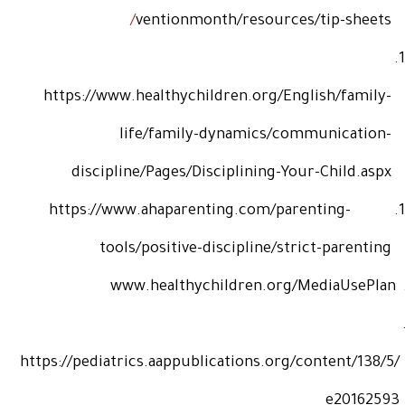
/
ventionmonth/resources/tip-sheets
1
https://www.healthychildren.org/English/family-
life/family-dynamics/communication-
discipline/Pages/Disciplining-Your-Child.aspx
https://www.ahaparenting.com/parenting-
1
tools/positive-discipline/strict-parenting
www.healthychildren.org/MediaUsePlan
https://pediatrics.aappublications.org/content/138/5/
e20162593