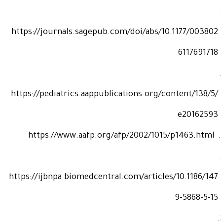
https://journals.sagepub.com/doi/abs/10.1177/003802
6117691718
https://pediatrics.aappublications.org/content/138/5/
e20162593
https://www.aafp.org/afp/2002/1015/p1463.html
https://ijbnpa.biomedcentral.com/articles/10.1186/147
9-5868-5-15