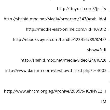
http://tinyurl.com/7jjsrfy
http://shahid.mbc.net/Media/program/347/Arab_Idol
http://middle-east-online.com/?id=107812
http://ebooks.ayna.com/handle/123456789/8748?
show=full
http://shahid.mbc.net/media/video/24610/26
http://www.darmm.com/vb/showthread.php?t=4003
http://www.ahram.org.eg/Archive/2009/5/18/INVE2.H
TM