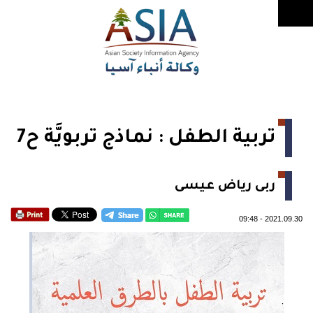
تربية الطفل : نماذج تربويَّة ح7
ربى رياض عيسى
09:48
-
2021.09.30