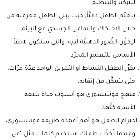
للتركيز والتنظيم.
يتعلَّم الطفل ذاتيَّاً, حيث يبني الطفل معرفته من
خلال الاحتكاك والتفاعل الجسدي مع البيئة,
ليكوِّن الصُّور الذهنيَّة لديه، والتي ستكون لاحقاً
الأساس للتعليم المجرَّد.
يكرِّر الطفل النشاط أو التمرين الواحد عدَّة مرَّات,
حتى يتمكَّن من إتقانه.
منهج مونتيسوري هو أسلوب حياة تتبعه
الأسرة كلَّها.
احترام الطفل هو أهم أعمِدَة طريقة مونتيسوري،
وعندما تُحَدِّث طفلك استخدم كلمات مثل "من