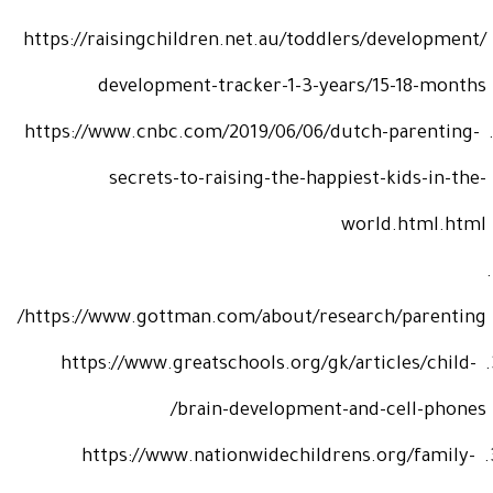
https://raisingchildren.net.au/toddlers/development/
development-tracker-1-3-years/15-18-months
https://www.cnbc.com/2019/06/06/dutch-parenting-
secrets-to-raising-the-happiest-kids-in-the-
world.html.html
/
https://www.gottman.com/about/research/parenting
https://www.greatschools.org/gk/articles/child-
/
brain-development-and-cell-phones
https://www.nationwidechildrens.org/family-