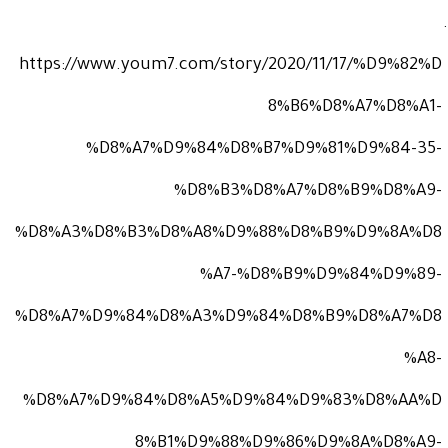
https://www.youm7.com/story/2020/11/17/%D9%82%D
8%B6%D8%A7%D8%A1-
%D8%A7%D9%84%D8%B7%D9%81%D9%84-35-
%D8%B3%D8%A7%D8%B9%D8%A9-
%D8%A3%D8%B3%D8%A8%D9%88%D8%B9%D9%8A%D8
%A7-%D8%B9%D9%84%D9%89-
%D8%A7%D9%84%D8%A3%D9%84%D8%B9%D8%A7%D8
%A8-
%D8%A7%D9%84%D8%A5%D9%84%D9%83%D8%AA%D
8%B1%D9%88%D9%86%D9%8A%D8%A9-