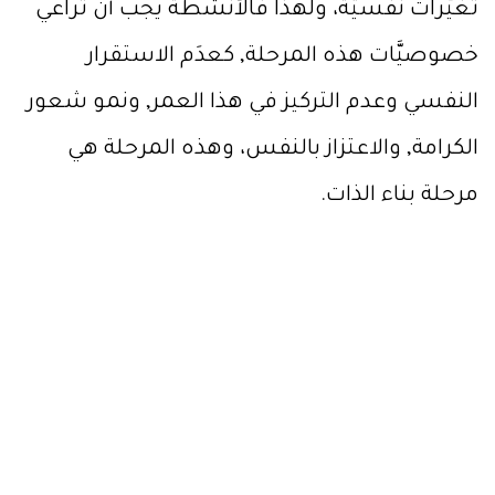
تغيُّرات نفسيَّة، ولهذا فالأنشطة يجب أن تُراعي
خصوصيَّات هذه المرحلة, كعدَم الاستقرار
النفسي وعدم التركيز في هذا العمر, ونمو شعور
الكرامة, والاعتزاز بالنفس، وهذه المرحلة هي
مرحلة بناء الذات.