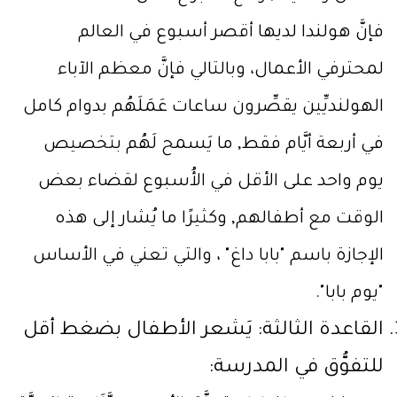
فإنَّ هولندا لديها أقصر أسبوع في العالم
لمحترفي الأعمال، وبالتالي فإنَّ معظم الآباء
الهولنديِّين يقصِّرون ساعات عَمَلَهُم بدوام كامل
في أربعة أيَّام فقط, ما يَسمح لَهُم بتخصيص
يوم واحد على الأقل في الأُسبوع لقضاء بعض
الوقت مع أطفالهم, وكثيرًا ما يُشار إلى هذه
الإجازة باسم "بابا داغ" ، والتي تعني في الأساس
"يوم بابا".
القاعدة الثالثة: يَشعر الأطفال بضغط أقل
للتفوُّق في المدرسة: