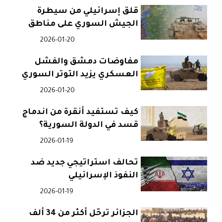
قلق إسرائيلي من سيطرة
الجيش السوري على مناطق
شمال شرق سوريا
2026-01-20
مفاوضات دمشق والفشل
العسكري يزيد التوتر السوري
2026-01-20
كيف تستفيد أنقرة من اندماج
قسد في الدولة السورية؟
2026-01-19
تحالف استراتيجي جديد ضد
النفوذ الإسرائيلي
2026-01-19
الجزائر ترحّل أكثر من 34 ألف