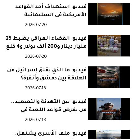
فيديو: استهداف أحد القواعد
الأمريكية في السليمانية
بالعراق
2026-07-20
فيديو: القضاء العراقي يضبط 25
مليار دينار و200 ألف دولار و4 كلغ
من الذهب بقضية فساد
2026-07-20
فيديو: ما الذي يقلق إسرائيل من
العلاقة بين دمشق وأنقرة؟
2026-07-18
فيديو: بين التهدئة والتصعيد..
من يفرض قواعد اللعبة في
اليمن؟
2026-07-18
فيديو: ملف الأسرى يشتعل..