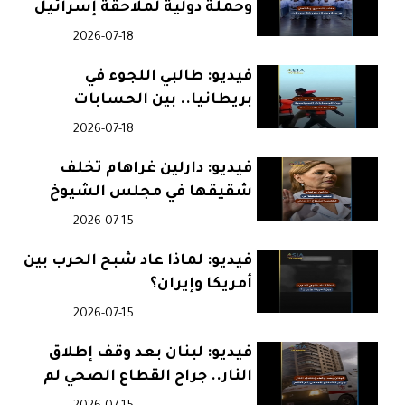
وحملة دولية لملاحقة إسرائيل
2026-07-18
فيديو: طالبي اللجوء في
بريطانيا.. بين الحسابات
السياسية والمعاناة الإنسانية
2026-07-18
فيديو: دارلين غراهام تخلف
شقيقها في مجلس الشيوخ
الأمريكي
2026-07-15
فيديو: لماذا عاد شبح الحرب بين
أمريكا وإيران؟
2026-07-15
فيديو: لبنان بعد وقف إطلاق
النار.. جراح القطاع الصحي لم
تلتئم