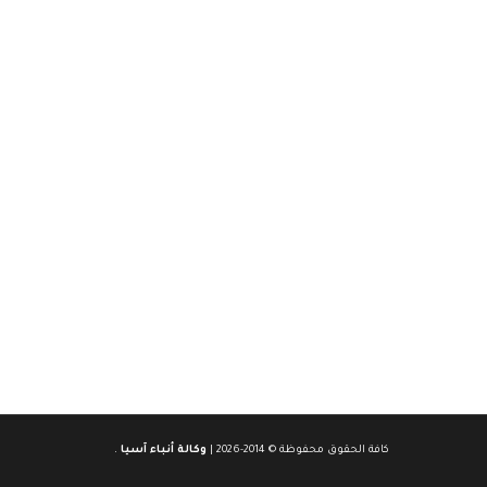
كافة الحقوق محفوظة © 2014-2026 |
وكالة أنباء آسيا
.