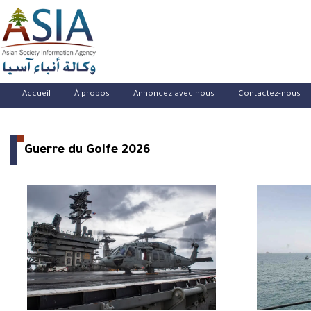
Accueil
À propos
Annoncez avec nous
Contactez-nous
Guerre du Golfe 2026