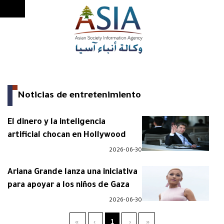
Noticias de entretenimiento
El dinero y la inteligencia
artificial chocan en Hollywood
2026-06-30
Ariana Grande lanza una iniciativa
para apoyar a los niños de Gaza
2026-06-30
»
›
1
‹
«