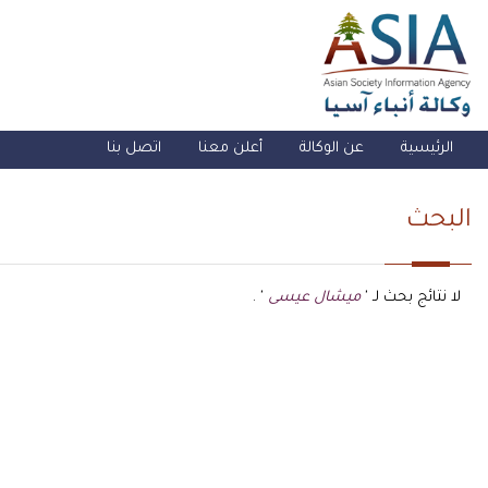
الرئيسية
عن الوكالة
أعلن معنا
اتصل بنا
البحث
لا نتائج بحث لـ '
ميشال عيسى
' .