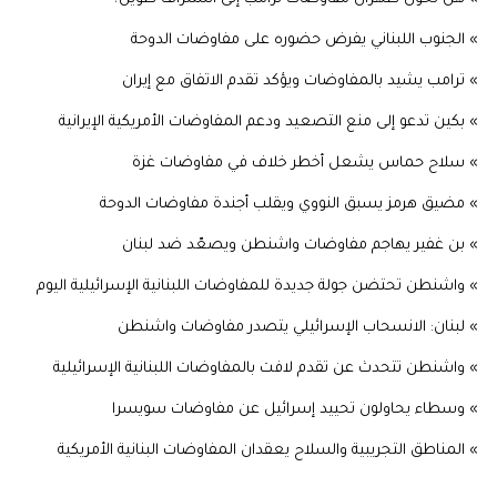
» الجنوب اللبناني يفرض حضوره على مفاوضات الدوحة
» ترامب يشيد بالمفاوضات ويؤكد تقدم الاتفاق مع إيران
» بكين تدعو إلى منع التصعيد ودعم المفاوضات الأمريكية الإيرانية
» سلاح حماس يشعل أخطر خلاف في مفاوضات غزة
» مضيق هرمز يسبق النووي ويقلب أجندة مفاوضات الدوحة
» بن غفير يهاجم مفاوضات واشنطن ويصعّد ضد لبنان
» واشنطن تحتضن جولة جديدة للمفاوضات اللبنانية الإسرائيلية اليوم
» لبنان: الانسحاب الإسرائيلي يتصدر مفاوضات واشنطن
» واشنطن تتحدث عن تقدم لافت بالمفاوضات اللبنانية الإسرائيلية
» وسطاء يحاولون تحييد إسرائيل عن مفاوضات سويسرا
» المناطق التجريبية والسلاح يعقدان المفاوضات البنانية الأمريكية