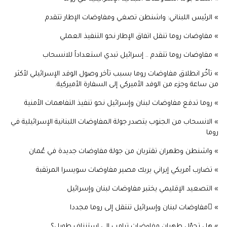
» الرئيس اللبناني: واشنطن تصغي ومفاوضات الإطار تتقدم
» مفاوضات روما تنقل اتفاق الإطار نحو التنفيذ العملي
» مفاوضات روما تتقدم .. إسرائيل تبدي استعداداً للانسحاب
» تأخّر انطلاق مفاوضات روما بسبب تأخر وصول الوفد الإسرائيلي لأكثر
من ساعة وجزء من الوفد الأميركي إلى السفارة الأميركية.
» روما تدفع مفاوضات لبنان وإسرائيل نحو تنفيذ التفاهمات الأمنية
» الانسحاب من الجنوب يتصدر جولة المفاوضات اللبنانية الإسرائيلية في
روما
» واشنطن وطهران تقتربان من جولة مفاوضات جديدة في عُمان
» تضارب أمريكي إيراني يربك مصير مفاوضات سويسرا المرتقبة
» التصعيد الإقليمي يختبر مفاوضات لبنان وإسرائيل
» ًمفاوضات لبنان وإسرائيل تنتقل إلى روما مجددا
» هل تحوّل طهران مفاوضات ترامب إلى استنزاف طويل؟