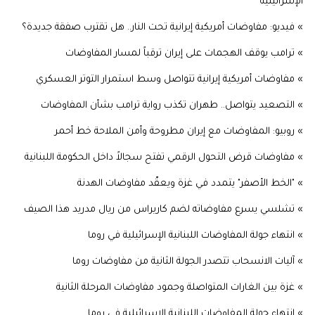
الإسرائيلية
» فيديو: مفاوضات أمريكية إيرانية تحت النار.. هل تقترب صفقة جديدة؟
» ترامب يوقف الهجمات على إيران ترقباً لمسار المفاوضات
» مفاوضات أمريكية إيرانية تتواصل وسط استمرار التوتر العسكري
» التصعيد يتواصل.. طهران تكذب رواية ترامب بشأن المفاوضات
» روبيو: المفاوضات مع إيران مطروحة وأمن الملاحة خط أحمر
» مفاوضات قرض التحول الرقمي تفتح سجالاً داخل الحكومة اللبنانية
» "الخط الأصفر" يتمدد في غزة ويعقّد مفاوضات الهدنة
» تشلسي يسرع مفاوضاته لضم كاريراس من ريال مدريد هذا الصيف
» انتهاء جولة المفاوضات اللبنانية الإسرائيلية في روما
» آليات الانسحاب تتصدر الجولة الثانية من مفاوضات روما
» غزة بين الغارات المتواصلة وجمود مفاوضات المرحلة الثانية
» انتهاء جولة المفاوضات اللبنانية الإسرائيلية في روما