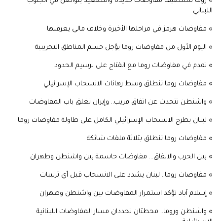
» روما تستضيف مفاوضات جديدة والتصعيد يتواصل في الجنوب
اللبناني
» مفاوضات هرمز في مراحلها الأخيرة وخلاف مالي يعرقلها
» اليوم الأول من مفاوضات روما يؤجل حسم المناطق التجريبية
» تقدم في مفاوضات روما مع انفتاح على ترسيم الحدود
» مفاوضات روما تنطلق وسط رهانات الانسحاب الإسرائيلي
» واشنطن تتحدث عن اتفاق قريب.. وإيران تغلق باب المفاوضات
» لبنان يطرح الانسحاب الإسرائيلي الكامل على طاولة مفاوضات روما
» مفاوضات روما تنطلق بثلاثة ملفات شائكة
» بين الحرب والاتفاق... مفاوضات حاسمة بين واشنطن وطهران
» مفاوضات روما.. لبنان يشدد على الانسحاب قبل أي ترتيبات
» إسلام آباد تؤكد استمرار المفاوضات بين واشنطن وطهران
» واشنطن وروما.. محطتان تحددان مسار المفاوضات اللبنانية