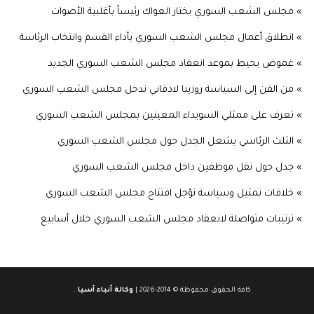
» مجلس الشعب السوري يختار العواك رئيساً بأغلبية الأصوات
» انطلاق أعمال مجلس الشعب السوري بأداء القسم وانتخاب الرئاسة
» غموض يحيط بموعد انعقاد مجلس الشعب السوري الجديد
» من الفن إلى السياسة روزينا لاذقاني تدخل مجلس الشعب السوري
» تعرف على ممثلي السويداء المعينين بمجلس الشعب السوري
» الثلث الرئاسي يشعل الجدل حول مجلس الشعب السوري
» جدل حول نقل موظفين داخل مجلس الشعب السوري
» خلافات تمثيل وسياسة تؤجل افتتاح مجلس الشعب السوري
» ترتيبات متواصلة لانعقاد مجلس الشعب السوري خلال أسابيع
كافة الحقوق محفوظة © 2014-2026 |
وكالة أنباء آسيا
.