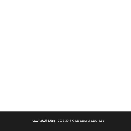
كافة الحقوق محفوظة © 2014-2026 |
وكالة أنباء آسيا
.