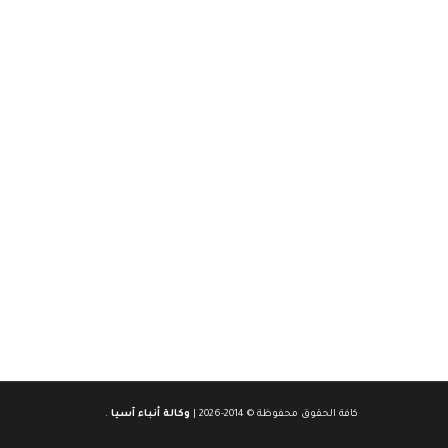
كافة الحقوق محفوظة © 2014-2026 |
وكالة أنباء آسيا
.