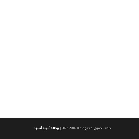
كافة الحقوق محفوظة © 2014-2026 |
وكالة أنباء آسيا
.