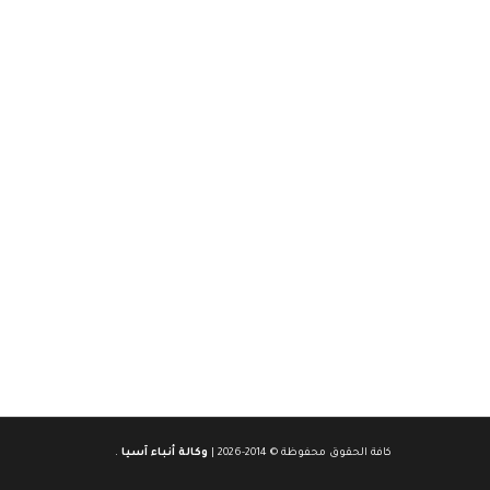
كافة الحقوق محفوظة © 2014-2026 |
وكالة أنباء آسيا
.