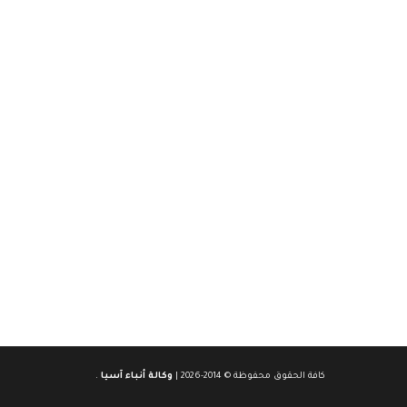
كافة الحقوق محفوظة © 2014-2026 |
وكالة أنباء آسيا
.