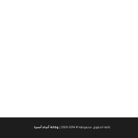
كافة الحقوق محفوظة © 2014-2026 |
وكالة أنباء آسيا
.