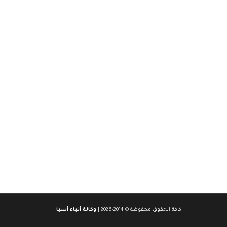
كافة الحقوق محفوظة © 2014-2026 |
وكالة أنباء آسيا
.