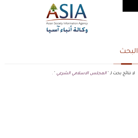
البحث
لا نتائج بحث لـ '
المجلس الاسلامي الشرعي
' .