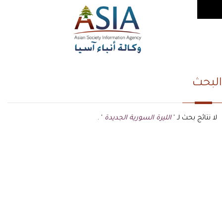
البحث
لا نتائج بحث لـ '
الليرة السورية الجديدة
' .