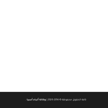
كافة الحقوق محفوظة © 2014-2026 |
وكالة أنباء آسيا
.