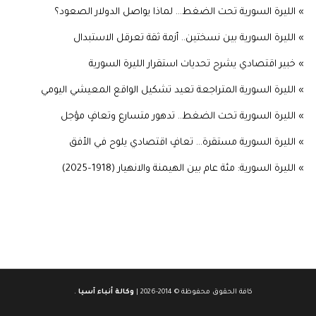
» الليرة السورية تحت الضغط... لماذا يواصل الدولار الصعود؟
» الليرة السورية بين نسختين.. أزمة ثقة تعرقل الاستبدال
» خبير اقتصادي يشرح تحديات استقرار الليرة السورية
» الليرة السورية المتراجعة تعيد تشكيل الواقع المعيشي اليومي
» الليرة السورية تحت الضغط.. تدهور متسارع وتعافٍ مؤجل
» الليرة السورية مستقرة… تعافٍ اقتصادي يلوح في الأفق
» الليرة السورية: مئة عام بين الهيمنة والانهيار (1918–2025)
كافة الحقوق محفوظة © 2014-2026 |
وكالة أنباء آسيا
.