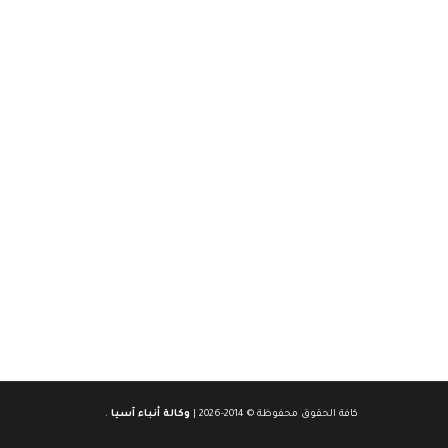
كافة الحقوق محفوظة © 2014-2026 |
وكالة أنباء آسيا
.