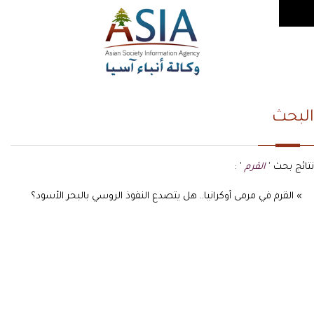
البحث
نتائج بحث '
القرم
' :
» القرم في مرمى أوكرانيا.. هل يتصدع النفوذ الروسي بالبحر الأسود؟