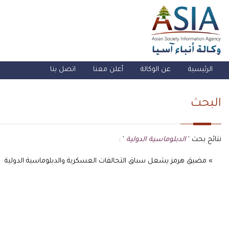
الرئيسية
عن الوكالة
أعلن معنا
اتصل بنا
البحث
نتائج بحث '
الدبلوماسية الدولية
' :
» مضيق هرمز يشعل سباق التحالفات العسكرية والدبلوماسية الدولية