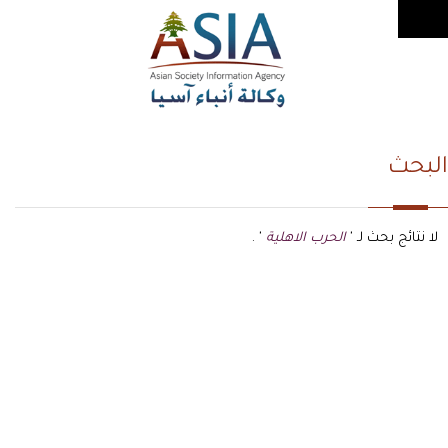
البحث
لا نتائج بحث لـ '
الحرب الاهلية
' .