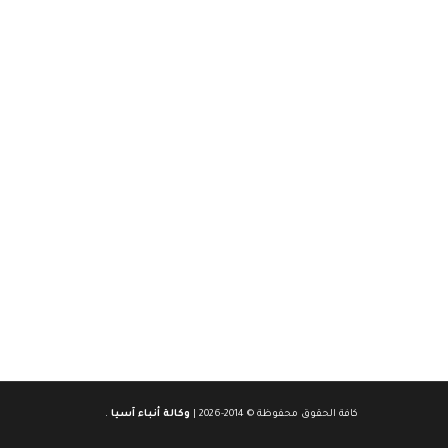
كافة الحقوق محفوظة © 2014-2026 |
وكالة أنباء آسيا
.