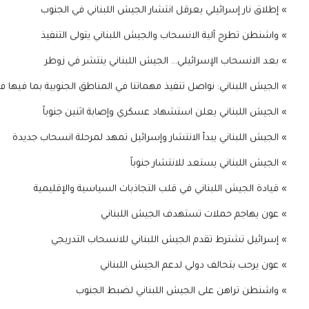
» إطلاق نار إسرائيلي يعرقل انتشار الجيش اللبناني في الجنوب
» واشنطن تطرح آلية الانسحاب والجيش اللبناني يتولى التنفيذ
» بعد الانسحاب الإسرائيلي... الجيش اللبناني ينتشر في زوطر
» الجيش اللبناني: نواصل تنفيذ مهماتنا في المناطق الجنوبية بما فيها
» الجيش اللبناني يعلن استشهاد عسكري وإصابة اثنين جنوباً
» الجيش اللبناني يبدأ الانتشار وإسرائيل تمهد لمرحلة انسحاب جديدة
» الجيش اللبناني يستعد للانتشار جنوباً
» قيادة الجيش اللبناني في قلب التجاذبات السياسية والإقليمية
» عون يهاجم حملات تستهدف الجيش اللبناني
» إسرائيل تشترط تقدم الجيش اللبناني للانسحاب التدريجي
» عون يرحب بتحالف دولي لدعم الجيش اللبناني
» واشنطن تراهن على الجيش اللبناني لضبط الجنوب