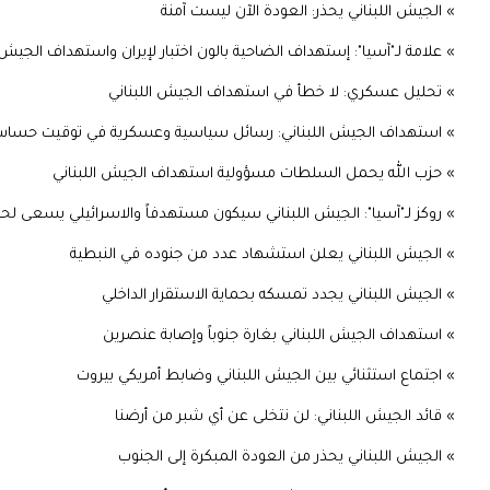
» الجيش اللبناني يحذر: العودة الآن ليست آمنة
» علامة لـ"آسيا": إستهداف الضاحية بالون اختبار لإيران واستهداف الجيش ا
» تحليل عسكري: لا خطأ في استهداف الجيش اللبناني
» استهداف الجيش اللبناني: رسائل سياسية وعسكرية في توقيت حسا
» حزب الله يحمل السلطات مسؤولية استهداف الجيش اللبناني
» روكز لـ"آسيا": الجيش اللبناني سيكون مستهدفاً والاسرائيلي يسعى لحر
» الجيش اللبناني يعلن استشهاد عدد من جنوده في النبطية
» الجيش اللبناني يجدد تمسكه بحماية الاستقرار الداخلي
» استهداف الجيش اللبناني بغارة جنوباً وإصابة عنصرين
» اجتماع استثنائي بين الجيش اللبناني وضابط أمريكي بيروت
» قائد الجيش اللبناني: لن نتخلى عن أي شبر من أرضنا
» الجيش اللبناني يحذر من العودة المبكرة إلى الجنوب