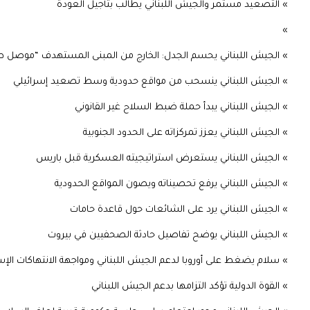
» التصعيد مستمر والجيش اللبناني يطالب بتأجيل العودة
»
» الجيش اللبناني يحسم الجدل: الخارج من المبنى المستهدف “موصل ط
» الجيش اللبناني ينسحب من مواقع حدودية وسط تصعيد إسرائيلي
» الجيش اللبناني يبدأ حملة ضبط السلاح غير القانوني
» الجيش اللبناني يعزز تمركزاته على الحدود الجنوبية
» الجيش اللبناني يستعرض استراتيجيته العسكرية قبل باريس
» الجيش اللبناني يرفع تحصيناته ويصون المواقع الحدودية
» الجيش اللبناني يرد على الشائعات حول قاعدة حامات
» الجيش اللبناني يوضح تفاصيل حادثة الصحفيين في بيروت
» سلام يضغط على أوروبا لدعم الجيش اللبناني ومواجهة الانتهاكات الإسر
» القوة الدولية تؤكد التزامها بدعم الجيش اللبناني