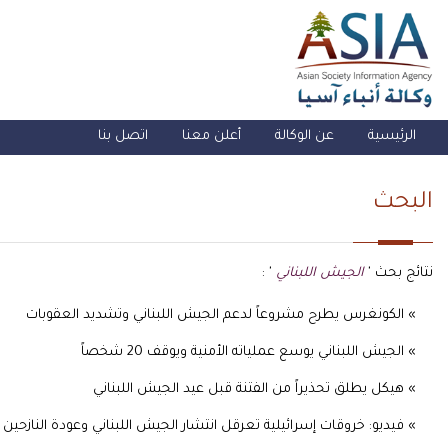
الرئيسية
عن الوكالة
أعلن معنا
اتصل بنا
البحث
نتائج بحث '
الجيش اللبناني
' :
» الكونغرس يطرح مشروعاً لدعم الجيش اللبناني وتشديد العقوبات
» الجيش اللبناني يوسع عملياته الأمنية ويوقف 20 شخصاً
» هيكل يطلق تحذيراً من الفتنة قبل عيد الجيش اللبناني
» فيديو: خروقات إسرائيلية تعرقل انتشار الجيش اللبناني وعودة النازحين جن