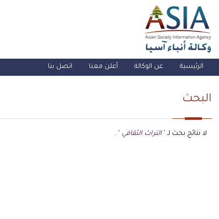
الرئيسية
عن الوكالة
أعلن معنا
اتصل بنا
البحث
لا نتائج بحث لـ '
التراث الثقافي
' .