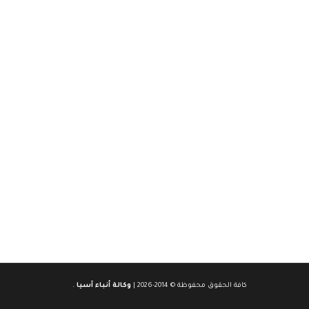
كافة الحقوق محفوظة © 2014-2026 |
وكالة أنباء آسيا
.