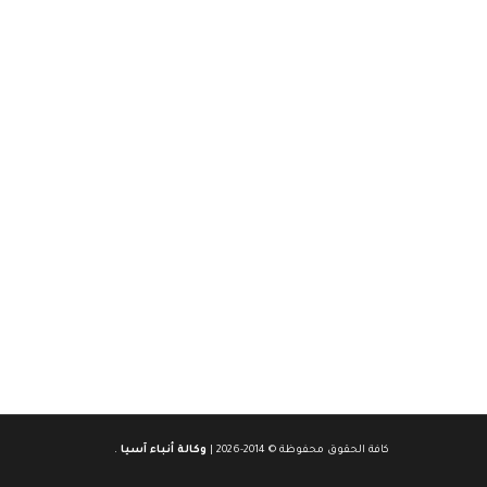
كافة الحقوق محفوظة © 2014-2026 |
وكالة أنباء آسيا
.