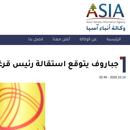
الرئيسية
عن الوكالة
أعلن معنا
اتصل بنا
جباروف يتوقع استقالة رئيس قرغي
02:45
-
2020.10.14