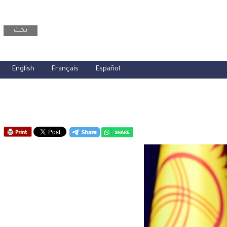
بحث
English
Français
Español