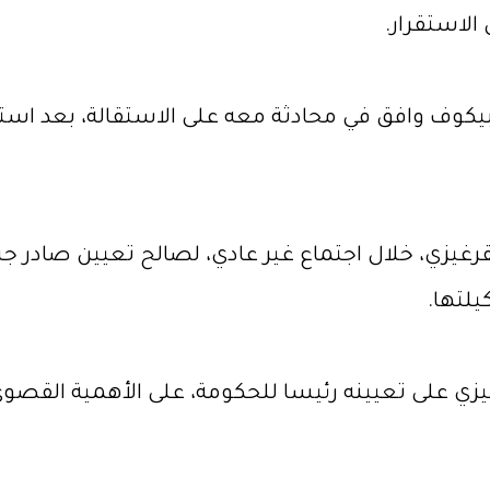
الاستقرار.
بيكوف وافق في محادثة معه على الاستقالة، بعد استق
غيزي، خلال اجتماع غير عادي، لصالح تعيين صادر جبا
يلتها.
زي على تعيينه رئيسا للحكومة، على الأهمية القصوى 