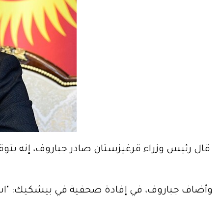
قال رئيس وزراء قرغيزستان صادر جباروف، إنه يتوقع
وأضاف جباروف، في إفادة صحفية في بيشكيك: "اس