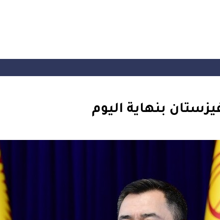
زستان بنهاية اليوم