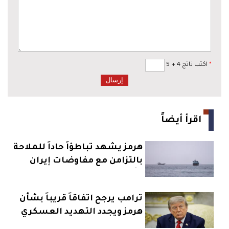
*
اكتب ناتج 4
+
5
اقرأ أيضاً
هرمز يشهد تباطؤاً حاداً للملاحة
بالتزامن مع مفاوضات إيران
وعُمان
ترامب يرجح اتفاقاً قريباً بشأن
هرمز ويجدد التهديد العسكري