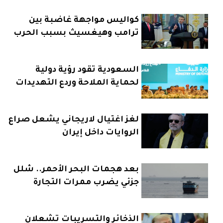
كواليس مواجهة غاضبة بين
ترامب وهيغسيث بسبب الحرب
على إيران
السعودية تقود رؤية دولية
لحماية الملاحة وردع التهديدات
البحرية
لغز اغتيال لاريجاني يشعل صراع
الروايات داخل إيران
بعد هجمات البحر الأحمر.. شلل
جزئي يضرب ممرات التجارة
الذخائر والتسريبات تشعلان