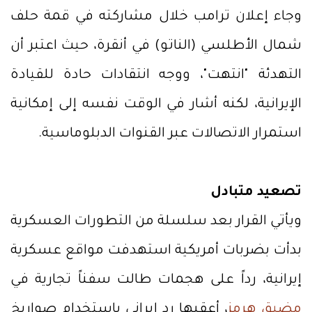
وجاء إعلان ترامب خلال مشاركته في قمة حلف
شمال الأطلسي (الناتو) في أنقرة، حيث اعتبر أن
التهدئة "انتهت"، ووجه انتقادات حادة للقيادة
الإيرانية، لكنه أشار في الوقت نفسه إلى إمكانية
استمرار الاتصالات عبر القنوات الدبلوماسية.
تصعيد متبادل
ويأتي القرار بعد سلسلة من التطورات العسكرية
بدأت بضربات أمريكية استهدفت مواقع عسكرية
إيرانية، رداً على هجمات طالت سفناً تجارية في
مضيق هرمز
، أعقبها رد إيراني باستخدام صواريخ