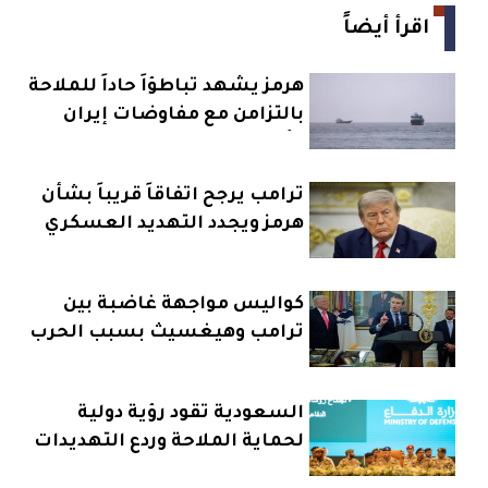
اقرأ أيضاً
هرمز يشهد تباطؤاً حاداً للملاحة
بالتزامن مع مفاوضات إيران
وعُمان
ترامب يرجح اتفاقاً قريباً بشأن
هرمز ويجدد التهديد العسكري
كواليس مواجهة غاضبة بين
ترامب وهيغسيث بسبب الحرب
على إيران
السعودية تقود رؤية دولية
لحماية الملاحة وردع التهديدات
البحرية