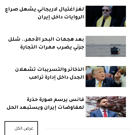
لغز اغتيال لاريجاني يشعل صراع
الروايات داخل إيران
بعد هجمات البحر الأحمر.. شلل
جزئي يضرب ممرات التجارة
الذخائر والتسريبات تشعلان
الجدل داخل إدارة ترامب
فانس يرسم صورة حذرة
لمفاوضات إيران ويستبعد الحل
السريع
عرض الكل