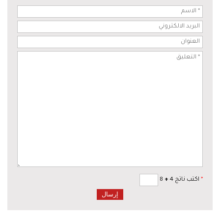
*
اكتب ناتج 4
+
8