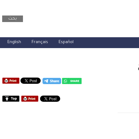
بحث
English
Français
Español