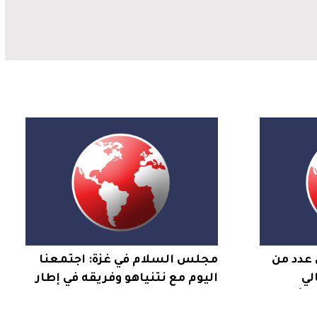
 عدد من
مجلس السلام في غزة: اجتمعنا
لي
اليوم مع نتنياهو وفريقه في إطار
لى أسطح
نزع السلاح بغزة والتمهيد
للانتقال لحكم مدني