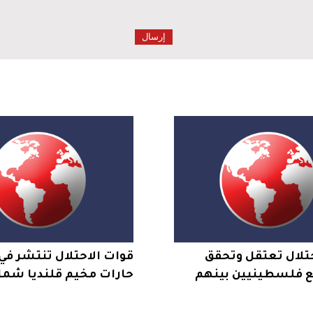
تلال تعتقل وتحقق
قوات الاحتلال تنتشر في
مع فلسطينيين بينهم
حارات مخيم قلنديا شما
رى وشهداء في مخيم
القدس وتنشر قناصة ع
البنايات