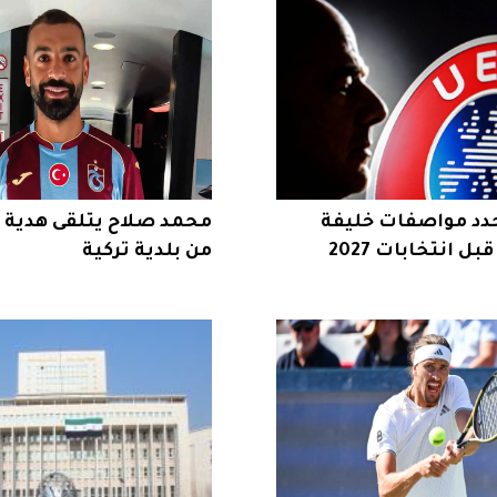
حدد مواصفات خليفة
محمد صلاح يتلقى هدية 
بل انتخابات 2027
من بلدية تركية