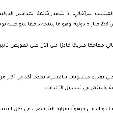
فسيه.
 مهاجمًا صريحًا قادرًا حتى الآن على تعويض تأثير رو
ًا على تقديم مستويات تنافسية، بعدما أكد في أكثر
نية واستمر في تسجيل الأهداف.
نالدو الدولي مرهونًا بقراره الشخصي، في ظل استمر