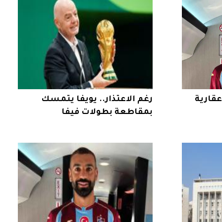
عقارية
رغم الاعتذار.. يويفا يتمسك
بمقاطعة بطولات فيفا