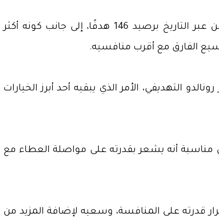
كما يسعى رونالدو إلى تعزيز سجله القياسي مع المنتخب البرتغالي، إذ يتصدر قائمة الهدافين الدوليين عبر التاريخ برصيد 146 هدفًا، إلى جانب كونه أكثر
نالدو التهديفي، الأمر الذي يبقيه أحد أبرز الخيارات
 من مناسبة أنه يشعر بقدرته على مواصلة العطاء مع
ار قدرته على المنافسة، وسعيه لإضافة المزيد من