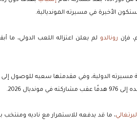
إسبانيا
بهدف دون رد، ف
ستكون الأخيرة في مسيرته المونديالية.
، فإن
رونالدو
لم يعلن اعتزاله اللعب الدولي، ما أب
لبرتغالي
، ما قد يدفعه للاستمرار مع ناديه ومنتخب ب