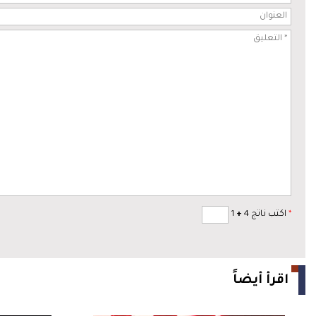
*
اكتب ناتج 4
+
1
اقرأ أيضاً