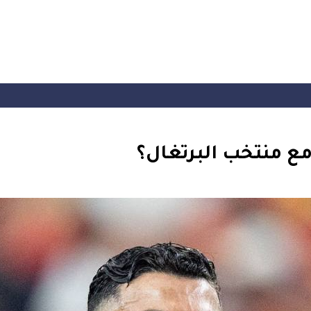
مع منتخب البرتغال؟