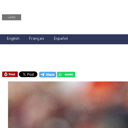
بحث
English
Français
Español