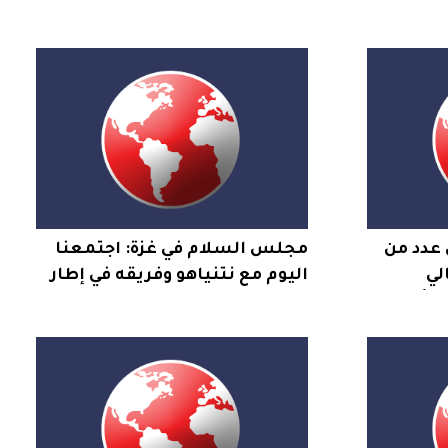
 عدد من
مجلس السلام في غزة: اجتمعنا
لي
اليوم مع نتنياهو وفريقه في إطار
لى أسطح
نزع السلاح بغزة والتمهيد
للانتقال لحكم مدني