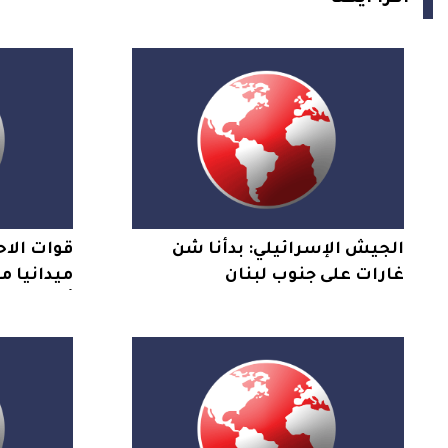
الجيش الإسرائيلي: بدأنا شن
قوات الاح
غارات على جنوب لبنان
ميدانيا 
أهالي اس
قلنديا