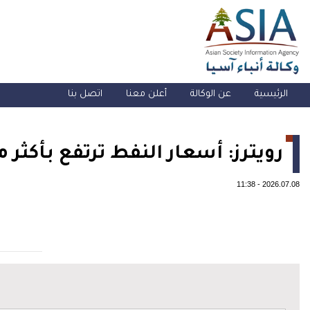
الرئيسية
عن الوكالة
أعلن معنا
اتصل بنا
رويترز: أسعار النفط ترتفع بأكثر من 5% بعد إعلان ترمب انتهاء مذكرة التفاهم مع 
11:38
-
2026.07.08