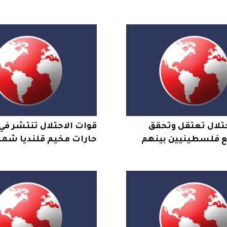
تلال تعتقل وتحقق
قوات الاحتلال تنتشر في
مع فلسطينيين بينهم
حارات مخيم قلنديا شما
رى وشهداء في مخيم
القدس وتنشر قناصة ع
البنايات