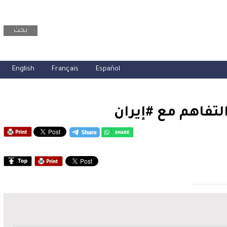
بحث
English
Français
Español