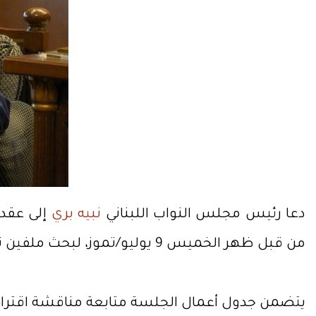
دعا رئيس مجلس النواب اللبناني
نبيه بري
إلى عقد 
من قبل ظهر الخميس 9 يوليو/تموز، لبحث ملفين تشريعيين بارزين يتعلقان بقانون الإعلام واقتراح إلغاء عقوبة الإعدام.
يتضمن جدول أعمال الجلسة متابعة مناقشة اقترا