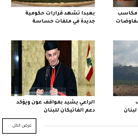
 مكاسب
بعبدا تشهد قرارات حكومية
 مفاوضات
جديدة في ملفات حساسة
ف
الراعي يشيد بمواقف عون ويؤكد
بنان
دعم الفاتيكان للبنان
عرض الكل