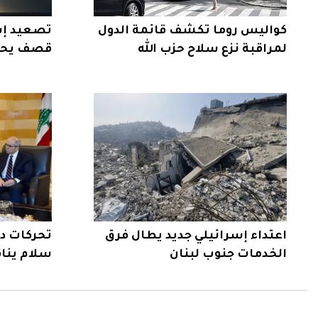
كواليس روما تكشف قائمة الدول
تصعيد إسر
لمراقبة نزع سلاح حزب الله
قصف يحرق
اعتداء إسرائيلي جديد يطال فرق
تحركات دب
الخدمات جنوب لبنان
سلام ينا
والسعودي