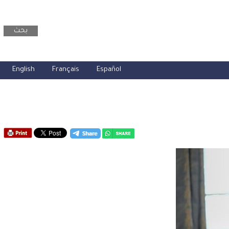
بحث
English
Français
Español