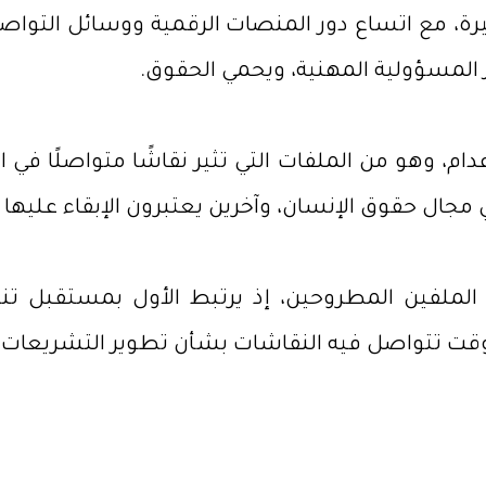
رة، مع اتساع دور المنصات الرقمية ووسائل التوا
ز المسؤولية المهنية، ويحمي الحقوق.
ام، وهو من الملفات التي تثير نقاشًا متواصلًا في 
ي مجال حقوق الإنسان، وآخرين يعتبرون الإبقاء عليها 
ملفين المطروحين، إذ يرتبط الأول بمستقبل تنظيم
وقت تتواصل فيه النقاشات بشأن تطوير التشريعات بم