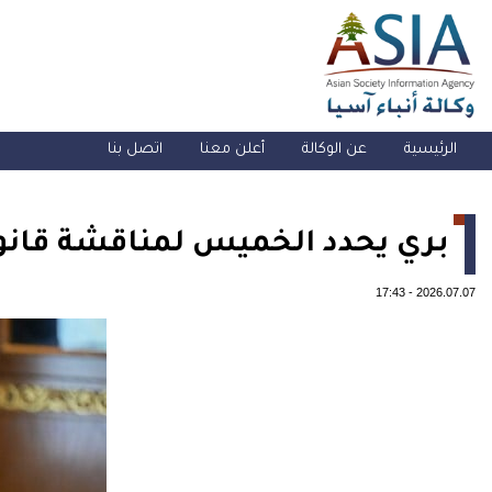
الرئيسية
عن الوكالة
أعلن معنا
اتصل بنا
بري يحدد الخميس لمناقشة قانون 
17:43
-
2026.07.07