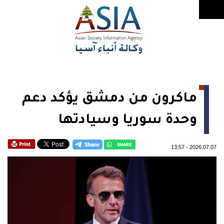
ماكرون من دمشق يؤكد دعم
وحدة سوريا وسيادتها
13:57
-
2026.07.07