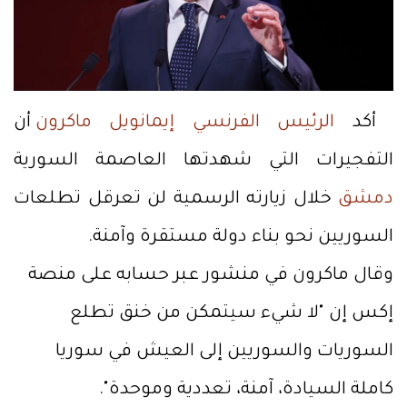
أكد
الرئيس الفرنسي إيمانويل ماكرون
أن
التفجيرات التي شهدتها العاصمة السورية
دمشق
خلال زيارته الرسمية لن تعرقل تطلعات
السوريين نحو بناء دولة مستقرة وآمنة.
وقال ماكرون في منشور عبر حسابه على منصة
إكس إن "لا شيء سيتمكن من خنق تطلع
السوريات والسوريين إلى العيش في سوريا
كاملة السيادة، آمنة، تعددية وموحدة".