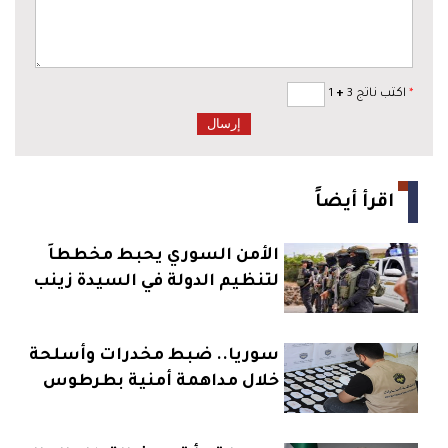
*
اكتب ناتج 3
+
1
اقرأ أيضاً
الأمن السوري يحبط مخططاً
لتنظيم الدولة في السيدة زينب
سوريا.. ضبط مخدرات وأسلحة
خلال مداهمة أمنية بطرطوس