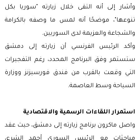
وأشار إلى أنه التقى خلال زيارته "سوريا بكل
تنوعها"، موضحًا أنه لمس ما وصفه بالكرامة
والشجاعة والعزيمة لدى السوريين.
وأكد الرئيس الفرنسي أن زيارته إلى دمشق
ستستمر وفق البرنامج المحدد، رغم التفجيرات
التي وقعت بالقرب من فندق فورسيزنز ووزارة
السياحة وسط العاصمة.
استمرار اللقاءات الرسمية والاقتصادية
واصل ماكرون برنامج زيارته إلى دمشق، حيث عقد
مباحثات مع الرئيس السوري أحمد الشرع،