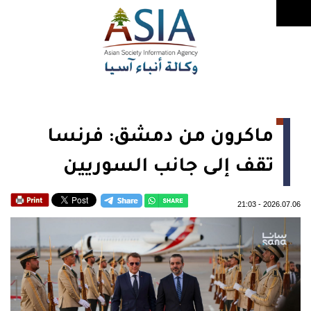
ماكرون من دمشق: فرنسا
تقف إلى جانب السوريين
21:03
-
2026.07.06