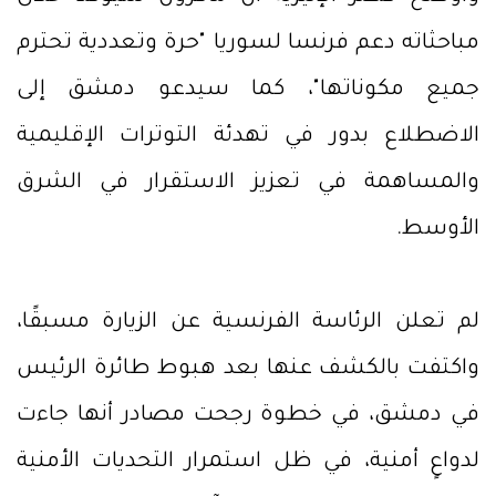
مباحثاته دعم فرنسا لسوريا "حرة وتعددية تحترم
جميع مكوناتها"، كما سيدعو دمشق إلى
الاضطلاع بدور في تهدئة التوترات الإقليمية
والمساهمة في تعزيز الاستقرار في الشرق
الأوسط.
لم تعلن الرئاسة الفرنسية عن الزيارة مسبقًا،
واكتفت بالكشف عنها بعد هبوط طائرة الرئيس
في دمشق، في خطوة رجحت مصادر أنها جاءت
لدواعٍ أمنية، في ظل استمرار التحديات الأمنية