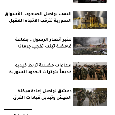
الذهب يواصل الصعود.. الأسواق
السورية تترقب الاتجاه المقبل
منبر أنصار الرسول.. جماعة
غامضة تبنت تفجير جرمانا
ادعاءات مضللة تربط فيديو
قديماً بتوترات الحدود السورية
العراقية
دمشق تواصل إعادة هيكلة
الجيش وتبديل قيادات الفرق