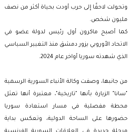
وتحولت لاحقًا إلى حرب أودت بحياة أكثر من نصف
مليون شخص.
كما أصبح ماكرون أول رئيس لدولة عضو في
الاتحاد الأوروبي يزور دمشق منذ التغيير السياسي
الذي شهدته سوريا أواخر عام 2024.
من جانبها، وصفت وكالة الأنباء السورية الرسمية
"سانا" الزيارة بأنها "تاريخية"، معتبرة أنها تمثل
محطة مفصلية في مسار استعادة سوريا
حضورها على الساحة الدولية، وتعكس بداية
مرحلة جديدة في العلاقات السورية الفرنسية