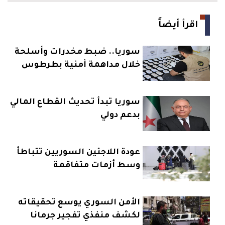
اقرأ أيضاً
سوريا.. ضبط مخدرات وأسلحة
خلال مداهمة أمنية بطرطوس
سوريا تبدأ تحديث القطاع المالي
بدعم دولي
عودة اللاجئين السوريين تتباطأ
وسط أزمات متفاقمة
الأمن السوري يوسع تحقيقاته
لكشف منفذي تفجير جرمانا