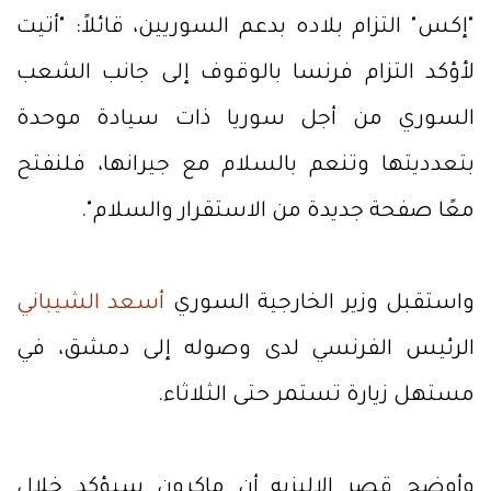
"إكس" التزام بلاده بدعم السوريين، قائلاً: "أتيت
لأؤكد التزام فرنسا بالوقوف إلى جانب الشعب
السوري من أجل سوريا ذات سيادة موحدة
بتعدديتها وتنعم بالسلام مع جيرانها، فلنفتح
معًا صفحة جديدة من الاستقرار والسلام".
واستقبل وزير الخارجية السوري
أسعد الشيباني
الرئيس الفرنسي لدى وصوله إلى دمشق، في
مستهل زيارة تستمر حتى الثلاثاء.
وأوضح قصر الإليزيه أن ماكرون سيؤكد خلال