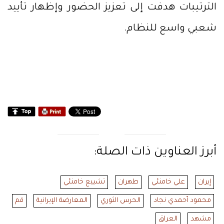
الترتيبات هدفت إلى تعزيز الحضور وإظهار تأييد
شعبي واسع للنظام.
أبرز العناوين ذات الصلة:
إيران
علي خامنئي
طهران
تشييع خامنئي
محمود أحمدي نجاد
الحرس الثوري
المعارضة الإيرانية
قم
مشهد
العراق