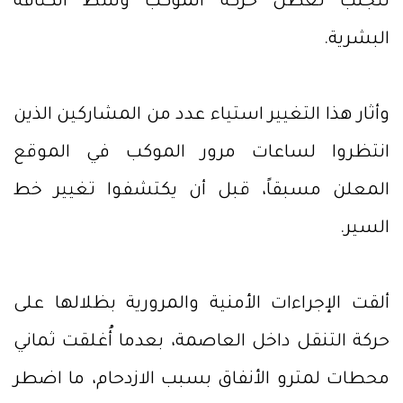
لتجنب تعطل حركة الموكب وسط الكثافة
البشرية.
وأثار هذا التغيير استياء عدد من المشاركين الذين
انتظروا لساعات مرور الموكب في الموقع
المعلن مسبقاً، قبل أن يكتشفوا تغيير خط
السير.
ألقت الإجراءات الأمنية والمرورية بظلالها على
حركة التنقل داخل العاصمة، بعدما أُغلقت ثماني
محطات لمترو الأنفاق بسبب الازدحام، ما اضطر