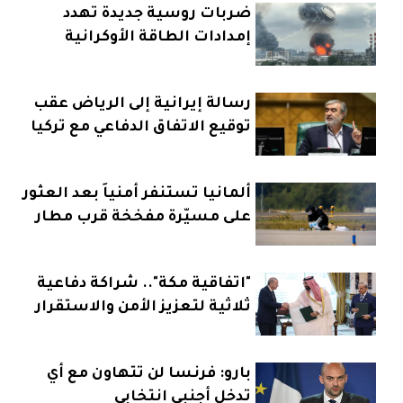
ضربات روسية جديدة تهدد
إمدادات الطاقة الأوكرانية
رسالة إيرانية إلى الرياض عقب
توقيع الاتفاق الدفاعي مع تركيا
وباكستان
ألمانيا تستنفر أمنياً بعد العثور
على مسيّرة مفخخة قرب مطار
"اتفاقية مكة".. شراكة دفاعية
ثلاثية لتعزيز الأمن والاستقرار
بارو: فرنسا لن تتهاون مع أي
تدخل أجنبي انتخابي