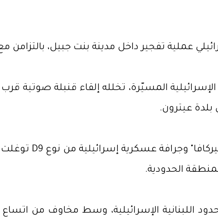
يلي عملية تفجير داخل مدينة بنت جبيل، بالتزامن مع
إسرائيلية المسيّرة، تخلله إلقاء قنبلة صوتية قر
بلدة عيترون.
ميدانيًا، أفادت مصا
لمنطقة الحدودية.
دود اللبنانية الإسرائيلية، وسط مخاوف من اتساع ر