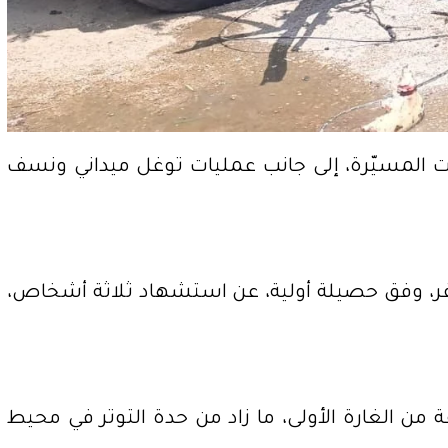
رات المسيّرة، إلى جانب عمليات توغل ميداني ونسف
سفر، وفق حصيلة أولية، عن استشهاد ثلاثة أشخاص،
 ألقت طائرة إسرائيلية مسيّرة قنبلة ثانية على المنطقة نفسها بعد أقل من 15 دقيقة من الغارة الأولى، ما زاد من حدة التوتر في محيط