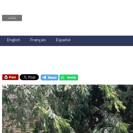
بحث
English
Français
Español