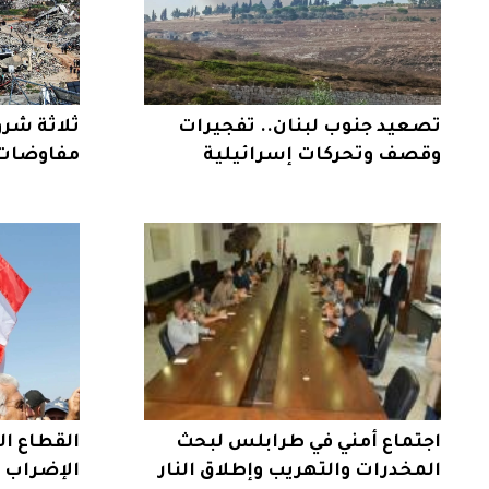
تصعيد جنوب لبنان.. تفجيرات
ثلاثة شرو
وقصف وتحركات إسرائيلية
مفاوضات ر
اجتماع أمني في طرابلس لبحث
القطاع ال
المخدرات والتهريب وإطلاق النار
الإضراب