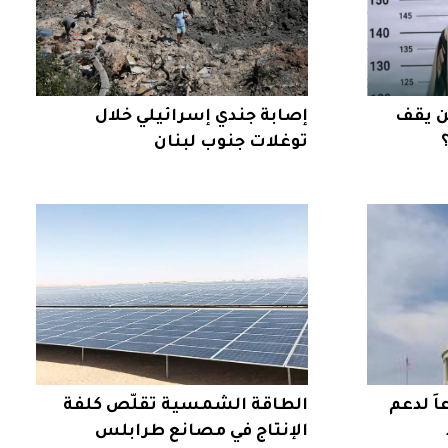
ن يقف
إصابة جندي إسرائيلي خلال
توغلات جنوب لبنان
ً لدعم
الطاقة الشمسية تقلّص كلفة
الإنتاج في مصانع طرابلس