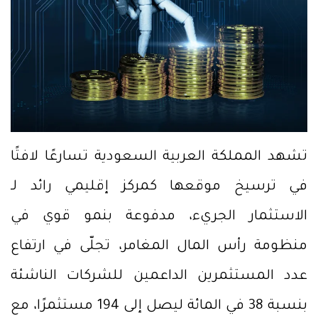
تشهد المملكة العربية السعودية تسارعًا لافتًا
في ترسيخ موقعها كمركز إقليمي رائد لـ
الاستثمار الجريء، مدفوعة بنمو قوي في
منظومة رأس المال المغامر، تجلّى في ارتفاع
عدد المستثمرين الداعمين للشركات الناشئة
بنسبة 38 في المائة ليصل إلى 194 مستثمرًا، مع