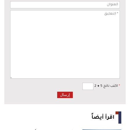
*
اكتب ناتج 5
+
2
اقرأ أيضاً