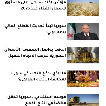
مؤشر الفاو يسجل أعلى مستوى
لأسعار الغذاء منذ 2023
سوريا تبدأ تحديث القطاع المالي
بدعم دولي
الذهب يواصل الصعود.. الأسواق
السورية تترقب الاتجاه المقبل
ما الذي يدفع الذهب في سوريا
لمخالفة الاتجاه العالمي؟
موسم استثنائي.. سوريا تحقق
فائضاً في إنتاج القمح