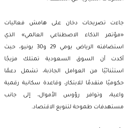
جاءت تصريحات دخان على هامش فعاليات
«مؤتمر الذكاء الاصطناعي العالمي» الذي
استضافته الرياض يومي 29 و30 يونيو، حيث
أكدت أن السوق السعودية تمتلك مزيجًا
استثنائيًا من العوامل الجاذبة، تشمل دعمًا
حكوميًا متقدمًا للابتكار، وقاعدة سكانية رقمية
واعية، وتوافر رؤوس الأموال، إلى جانب
مستهدفات طموحة لتنويع الاقتصاد.