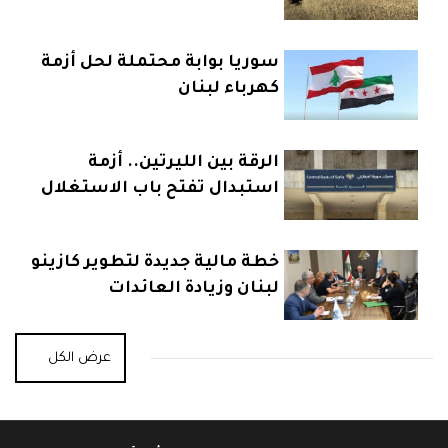
سوريا بوابة محتملة لحل أزمة
كهرباء لبنان
الرقة بين الليرتين.. أزمة
استبدال تفتح باب الاستغلال
خطة مالية جديدة لتطوير كازينو
لبنان وزيادة العائدات
عرض الكل