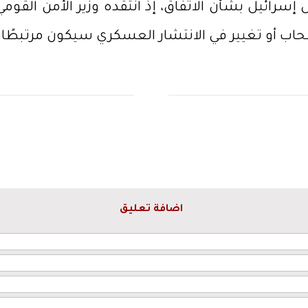
سرائيل بشأن الاتفاق، إذ انتقده وزير الأمن القوم
انسحاب أو تغيير في الانتشار العسكري سيكون مرتبطًا ب
اضافة تعليق