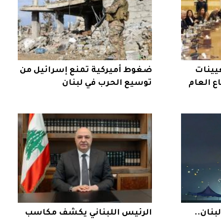
عيينات
ضغوط أميركية تمنع إسرائيل من
ع العام
توسيع الحرب في لبنان
نان..
الرئيس اللبناني يكشف مكاسب