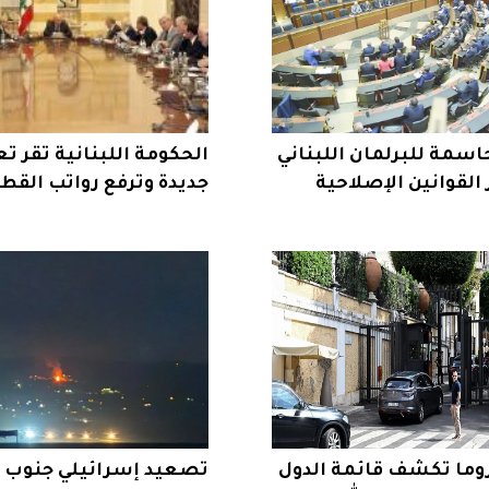
سمة للبرلمان اللبناني
الحكومة اللبنانية تقر ت
 القوانين الإصلاحية
جديدة وترفع رواتب القطا
وما تكشف قائمة الدول
تصعيد إسرائيلي جنوب لب