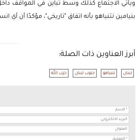
ويأتي الاجتماع كذلك وسط تباين في المواقف داخل إ
بنيامين نتنياهو بأنه اتفاق "تاريخي"، مؤكدًا أن أي 
أبرز العناوين ذات الصلة:
لبنان
نتنياهو
جنوب لبنان
حزب الله