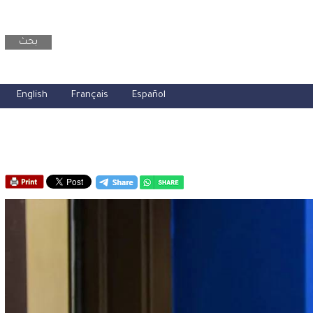
بحث
English
Français
Español