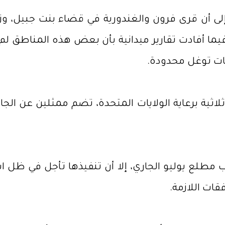
إلى أن قرى فرون والغندورية في قضاء بنت جبيل، وز
فيما أفادت تقارير ميدانية بأن بعض هذه المناطق ل
ات توغل محدودة.
ثية برعاية الولايات المتحدة، تضم ممثلين عن الجانب
اب مطلع يوليو الجاري، إلا أن تنفيذها تأجل في ظل ا
قات اللازمة.