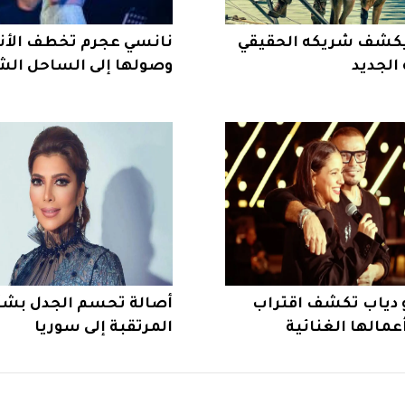
 يكشف شريكه الحقيقي
نانسي عجرم تخطف الأنظ
الجديد
وصولها إلى الساحل الش
و دياب تكشف اقتراب
أصالة تحسم الجدل بشأ
عمالها الغنائية
المرتقبة إلى سوريا