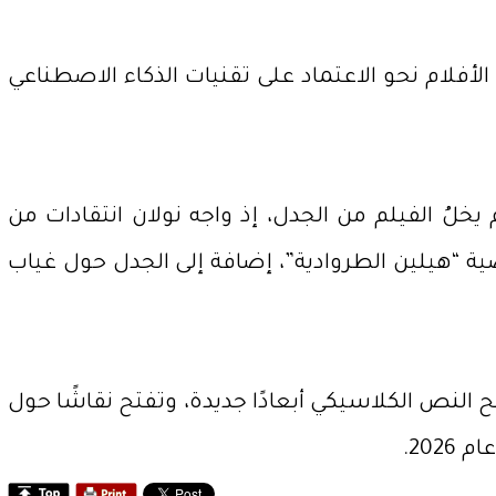
أفلام نحو الاعتماد على تقنيات الذكاء الاصطناعي
في أميركا الشمالية وحدها، لم يخلُ الفيلم من الجدل، إذ واجه نولان انتقادات من
ية “هيلين الطروادية”، إضافة إلى الجدل حول غياب
ح النص الكلاسيكي أبعادًا جديدة، وتفتح نقاشًا حول
202.