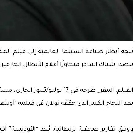
تتجه أنظار صناعة السينما العالمية إلى فيلم المخ
يتصدر شباك التذاكر متجاوزًا أفلام الأبطال الخارقين 
الفيلم، المقرر طرحه في 17 يو
بعد النجاح الكبير الذي حققه نولان في فيلمه “أوبنهاي