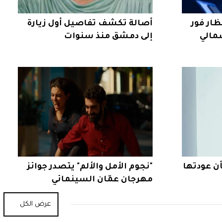
ار فور
أصالة تكشف تفاصيل أول زيارة
مالي
إلى دمشق منذ سنوات
ن عودتها
"نجوم الأمل والألم" يتصدر جوائز
مهرجان عمّان السينمائي
عرض الكل