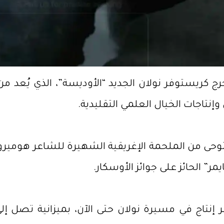
رج كريستوفر نولان الجديد “الأوديسة”، الذي يُعد م
وإنتاجات الخيال العلمي التقليدية.
ليو/تموز الجاري، مستوحى من الملحمة الإغريقية الشهيرة للشاعر
مر” الحائز على جوائز الأوسكار.