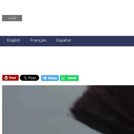
بحث
English
Français
Español