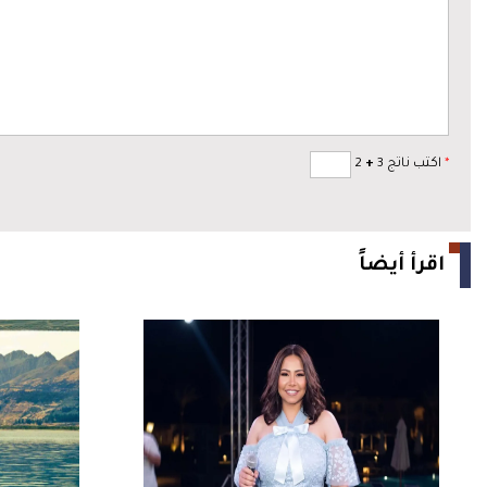
*
اكتب ناتج 3
+
2
اقرأ أيضاً