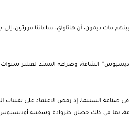
 مات ديمون، آن هاثاواي، سامانثا مورتون، إلى جانب
أوديسيوس” الشاقة، وصراعه الممتد لعشر سنوات ل
في صناعة السينما، إذ رفض الاعتماد على تقنيات 