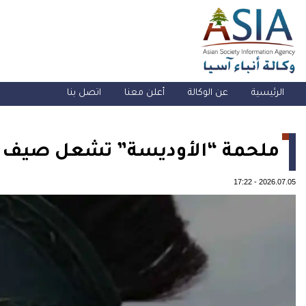
الرئيسية
عن الوكالة
أعلن معنا
اتصل بنا
ملحمة “الأوديسة” تشعل صيف ال
17:22
-
2026.07.05