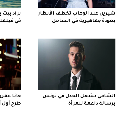
شيرين عبد الوهاب تخطف الأنظار
براد بيت
بعودة جماهيرية في الساحل
في فيلمه 
الشامي يشعل الجدل في تونس
جانا عمر
برسالة داعمة للمرأة
طرح أول أ