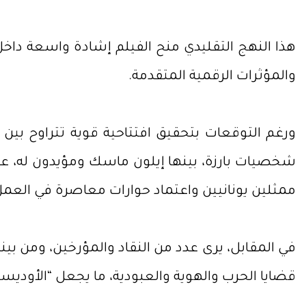
هذا النهج التقليدي منح الفيلم إشادة واسعة داخل
والمؤثرات الرقمية المتقدمة.
شخصيات بارزة، بينها إيلون ماسك ومؤيدون له، على
ممثلين يونانيين واعتماد حوارات معاصرة في العمل
في المقابل، يرى عدد من النقاد والمؤرخين، ومن بين
قضايا الحرب والهوية والعبودية، ما يجعل “الأوديسة” أح