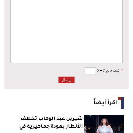
*
اكتب ناتج 7
+
5
اقرأ أيضاً
شيرين عبد الوهاب تخطف
الأنظار بعودة جماهيرية في