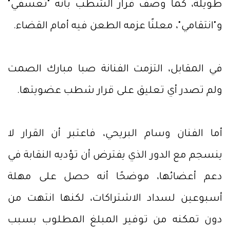
طويلة، كما وصف قرار الشطب بأنه "تعسفي"
و"انتقامي"، معلنًا عزمه الطعن فيه أمام القضاء.
في المقابل، التزمت الفنانة صبا مبارك الصمت
ولم تصدر أي تعليق على قرار شطب عضويتها.
أما الفنان وسام البريحي، فاعتبر أن القرار لا
ينسجم مع الدور الذي يفترض أن تؤديه النقابة في
دعم أعضائها، موضحًا أنه حصل على مهلة
أسبوعين لسداد الاشتراكات، لكنها انتهت من
دون تمكنه من توفير المبلغ المطلوب بسبب