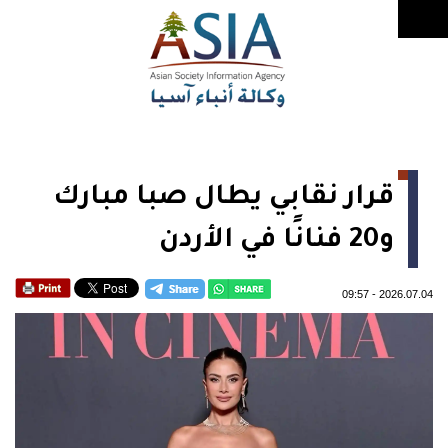
قرار نقابي يطال صبا مبارك
و20 فنانًا في الأردن
09:57
-
2026.07.04