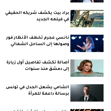
الساحل
براد بيت يكشف شريكه الحقيقي
في فيلمه الجديد
نانسي عجرم تخطف الأنظار فور
وصولها إلى الساحل الشمالي
أصالة تكشف تفاصيل أول زيارة
إلى دمشق منذ سنوات
الشامي يشعل الجدل في تونس
برسالة داعمة للمرأة