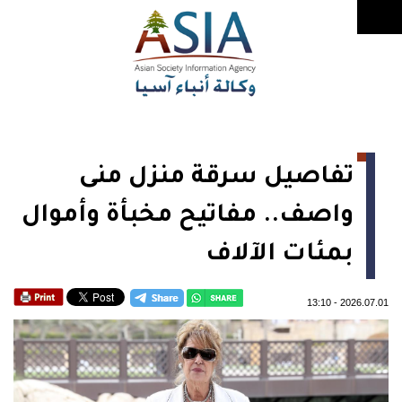
تفاصيل سرقة منزل منى
واصف.. مفاتيح مخبأة وأموال
بمئات الآلاف
13:10
-
2026.07.01