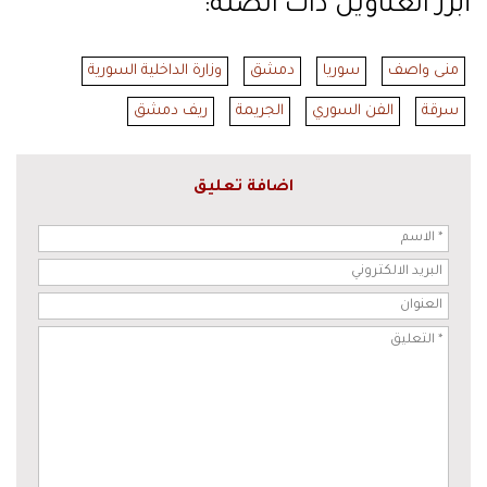
أبرز العناوين ذات الصلة:
منى واصف
سوريا
دمشق
وزارة الداخلية السورية
سرقة
الفن السوري
الجريمة
ريف دمشق
اضافة تعليق