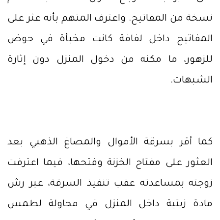
نسخة من المفاتيح. واعترف المتهم بأنه عثر على
المفاتيح داخل لفافة كانت مخبأة في حوض
للزهور، ما مكنه من دخول المنزل دون إثارة
الشبهات.
كما أقر بسرقة الأموال والمصاغ الذهبي بعد
العثور على مفتاح الخزنة وفتحها، فيما اعترفت
زوجته بمساعدته عقب تنفيذ السرقة، عبر رش
مادة زيتية داخل المنزل في محاولة لطمس