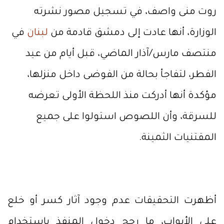
روت منى واصف، في تسجيل مصور نشرته
الوزارة، أنها عادت إلى دمشق قادمة من
لبنان
في
منتصف مارس/آذار الماضي، قبل أيام من عيد
الفطر، لتفاجأ بحالة من الفوضى داخل منزلها،
مؤكدة أنها أدركت منذ اللحظة الأولى تعرضه
للسرقة، وأن اللصوص استولوا على جميع
المقتنيات الثمينة.
أظهرت التحقيقات عدم وجود آثار كسر أو خلع
على الأبواب، ما رجح دخول المنفذ باستخدام