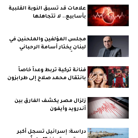
علامات قد تسبق النوبة القلبية
بأسابيع.. لا تتجاهلها
مجلس المؤلفين والملحنين في
لبنان يختار أسامة الرحباني
رئيساً
فنانة تركية تربط وعداً خاصاً
بانتقال محمد صلاح إلى طرابزون
زلزال مصر يكشف الفارق بين
أندرويد وآيفون
دراسة: إسرائيل تسجل أكبر