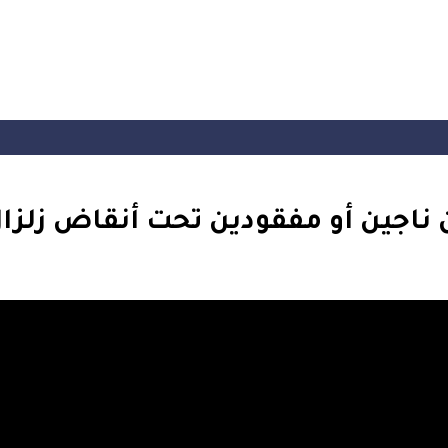
ناجين أو مفقودين تحت أنقاض زلزال