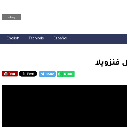
بحث
English
Français
Español
 فنزويلا