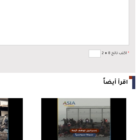
*
اكتب ناتج 8
+
2
اقرأ أيضاً