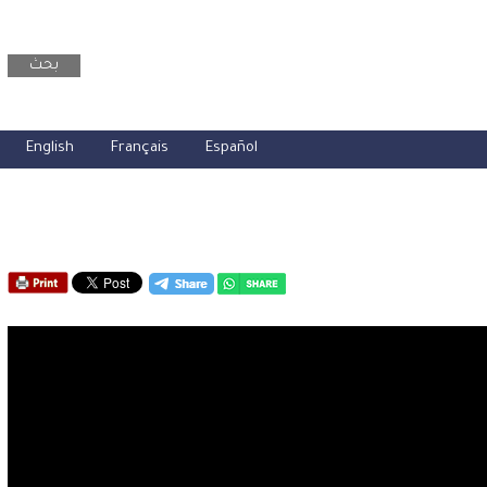
بحث
English
Français
Español