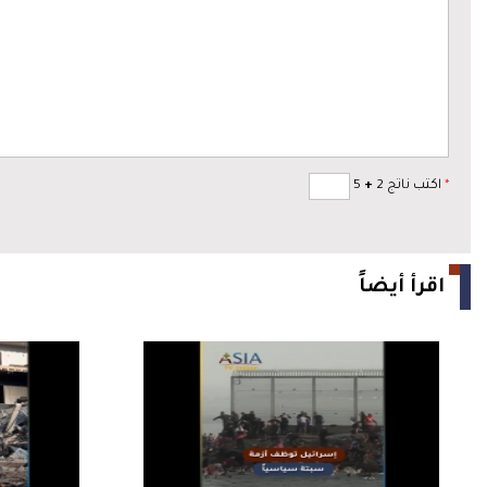
*
اكتب ناتج 2
+
5
اقرأ أيضاً