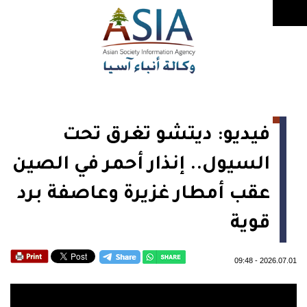
فيديو: ديتشو تغرق تحت
السيول.. إنذار أحمر في الصين
عقب أمطار غزيرة وعاصفة برد
قوية
09:48
-
2026.07.01