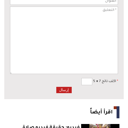
*
اكتب ناتج 7
+
5
اقرأ أيضاً
فيديو: حقيقة فيديو صلاة