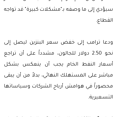
سيؤدي إلى ما وصفه بـ"مشكلات كبيرة" قد تواجه
القطاع.
ودعا ترامب إلى خفض سعر البنزين ليصل إلى
نحو 2.50 دولار للجالون، مشدداً على أن تراجع
أسعار النفط الخام يجب أن ينعكس بشكل
مباشر على المستهلك النهائي، بدلاً من أن يبقى
محصوراً في هوامش أرباح الشركات وسياساتها
التسعيرية.