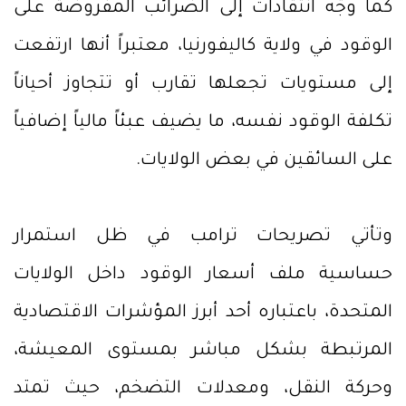
كما وجّه انتقادات إلى الضرائب المفروضة على
الوقود في ولاية كاليفورنيا، معتبراً أنها ارتفعت
إلى مستويات تجعلها تقارب أو تتجاوز أحياناً
تكلفة الوقود نفسه، ما يضيف عبئاً مالياً إضافياً
على السائقين في بعض الولايات.
وتأتي تصريحات ترامب في ظل استمرار
حساسية ملف أسعار الوقود داخل الولايات
المتحدة، باعتباره أحد أبرز المؤشرات الاقتصادية
المرتبطة بشكل مباشر بمستوى المعيشة،
وحركة النقل، ومعدلات التضخم، حيث تمتد