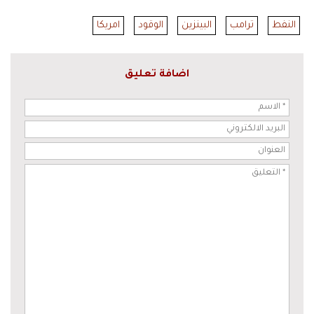
النفط
ترامب
البينزين
الوقود
امريكا
اضافة تعليق