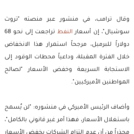
وقال ترامب، في منشور عبر منصته "تروث
سوشيال"، إن أسعار
النفط
تراجعت إلى نحو 68
دولاراً للبرميل، مرجحاً استمرار هذا الانخفاض
خلال الفترة المقبلة، وداعياً محطات الوقود إلى
الاستجابة السريعة وخفض الأسعار "لصالح
المواطنين الأميركيين".
وأضاف الرئيس الأميركي في منشوره: "لن يُسمح
باستغلال الأسعار، فهذا أمر غير قانوني بالكامل"،
محذراً من أن عدم التزام الشركات بخفض الأسعار