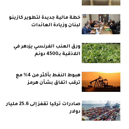
خطة مالية جديدة لتطوير كازينو
لبنان وزيادة العائدات
ورق العنب الفرنسي يزدهر في
اللاذقية بـ4500 دونم
هبوط النفط بأكثر من 4% مع
ترقب اتفاق بشأن هرمز
صادرات تركيا تقفز إلى 25.6 مليار
دولار