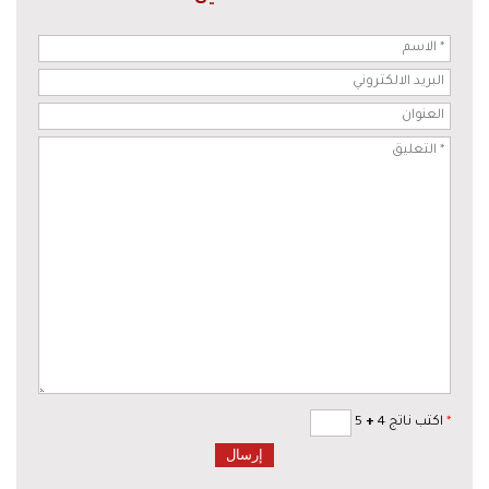
*
اكتب ناتج 4
+
5