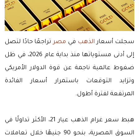
سجلت أسعار
الذهب
في
مصر
تراجعًا حادًا لتصل
إلى أدنى مستوياتها منذ بداية عام 2026، في ظل
ضغوط عالمية ناجمة عن قوة الدولار الأمريكي
وتزايد التوقعات باستمرار أسعار الفائدة
المرتفعة لفترة أطول.
هبط سعر غرام الذهب عيار 21، الأكثر تداولًا في
السوق المصرية، بنحو 90 جنيهًا خلال تعاملات