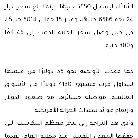
الثلاثاء ليسجل 5850 جنيهًا، بينما بلغ سعر عيار
24 نحو 6686 جنيهًا، وعيار 18 حوالي 5014 جنيهًا،
في حين وصل سعر الجنيه الذهب إلى 46 ألفًا
و800 جنيه.
كما فقدت الأونصة نحو 55 دولارًا من قيمتها
لتتداول قرب مستوى 4130 دولارًا في الأسواق
العالمية، مواصلة خسائرها مع صعود الدولار
وارتفاع عوائد سندات الخزانة الأمريكية.
وأدى هذا التراجع إلى تبخر معظم المكاسب التي
حققها المعدن النفيس منذ مطلع العام، بعدما