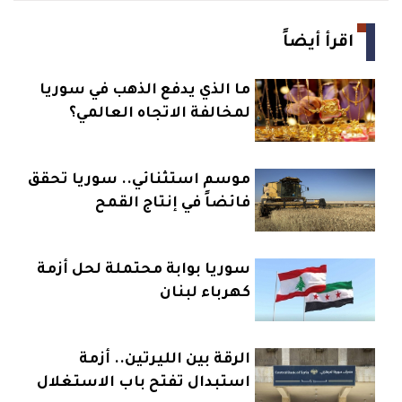
اقرأ أيضاً
ما الذي يدفع الذهب في سوريا
لمخالفة الاتجاه العالمي؟
موسم استثنائي.. سوريا تحقق
فائضاً في إنتاج القمح
سوريا بوابة محتملة لحل أزمة
كهرباء لبنان
الرقة بين الليرتين.. أزمة
استبدال تفتح باب الاستغلال