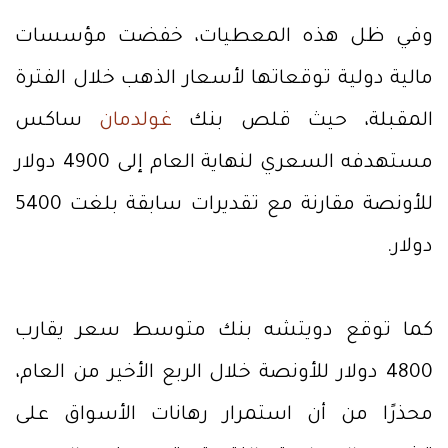
وفي ظل هذه المعطيات، خفضت مؤسسات
مالية دولية توقعاتها لأسعار الذهب خلال الفترة
المقبلة، حيث قلص بنك
غولدمان
ساكس
مستهدفه السعري لنهاية العام إلى 4900 دولار
للأونصة مقارنة مع تقديرات سابقة بلغت 5400
دولار.
كما توقع دويتشه بنك متوسط سعر يقارب
4800 دولار للأونصة خلال الربع الأخير من العام،
محذرًا من أن استمرار رهانات الأسواق على