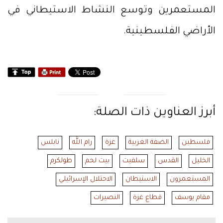
المستعمرين وتوسع النشاط الاستيطاني في
الأراضي الفلسطينية.
أبرز العناوين ذات الصلة:
فلسطين
الضفة الغربية
غزة
رام الله
نابلس
الخليل
القدس
سلفيت
بيت لحم
طولكرم
المستعمرون
الاستيطان
الاحتلال الإسرائيلي
مقام يوسف
قطاع غزة
النصيرات