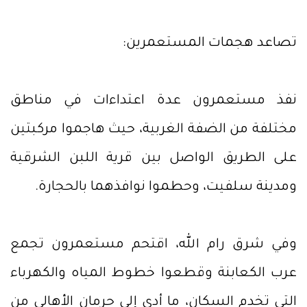
تصاعد هجمات المستعمرين:
نفذ مستعمرون عدة اعتداءات في مناطق
مختلفة من الضفة الغربية، حيث هاجموا مركبتين
على الطريق الواصل بين قرية اللبن الشرقية
ومدينة سلفيت، وحطموا نوافذهما بالحجارة.
وفي شرق رام الله، اقتحم مستعمرون تجمع
عرب الكعابنة وقطعوا خطوط المياه والكهرباء
التي تخدم السكان، ما أدى إلى حرمان الأهالي من