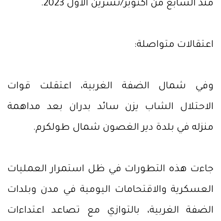
منذ السابع من أكتوبر/تشرين الأول 2023.
اعتقالات متواصلة:
وفي شمال الضفة الغربية، اعتقلت قوات
الاحتلال الشاب يزن سائد بدران بعد مداهمة
منزله في بلدة دير الغصون شمال طولكرم.
جاءت هذه التطورات في ظل استمرار العمليات
العسكرية والاقتحامات اليومية في مدن وبلدات
الضفة الغربية، بالتوازي مع تصاعد اعتداءات