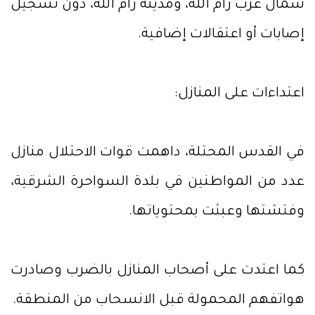
شمال غرب رام الله، ومدينة رام الله، دون تسجيل
إصابات أو اعتقالات إضافية.
اعتداءات على المنازل:
في القدس المحتلة، داهمت قوات الاحتلال منازل
عدد من المواطنين في بلدة السواحرة الشرقية،
وفتشتها وعبثت بمحتوياتها.
كما اعتدت على أصحاب المنازل بالضرب وصادرت
هواتفهم المحمولة قبل الانسحاب من المنطقة.