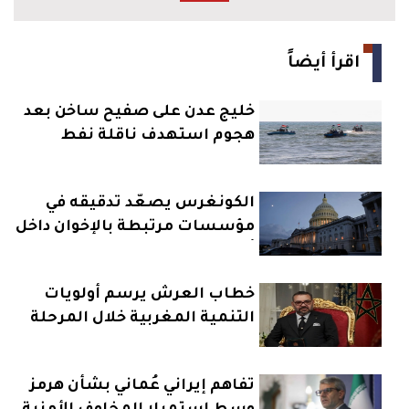
اقرأ أيضاً
خليج عدن على صفيح ساخن بعد
هجوم استهدف ناقلة نفط
الكونغرس يصعّد تدقيقه في
مؤسسات مرتبطة بالإخوان داخل
أمريكا
خطاب العرش يرسم أولويات
التنمية المغربية خلال المرحلة
المقبلة
تفاهم إيراني عُماني بشأن هرمز