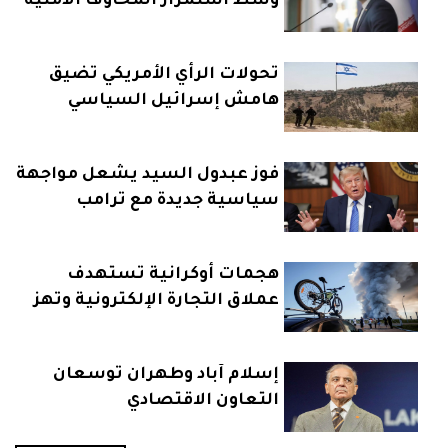
وسط استمرار المخاوف الأمنية
تحولات الرأي الأمريكي تضيق
هامش إسرائيل السياسي
فوز عبدول السيد يشعل مواجهة
سياسية جديدة مع ترامب
هجمات أوكرانية تستهدف
عملاق التجارة الإلكترونية وتهز
الداخل الروسي
إسلام آباد وطهران توسعان
التعاون الاقتصادي