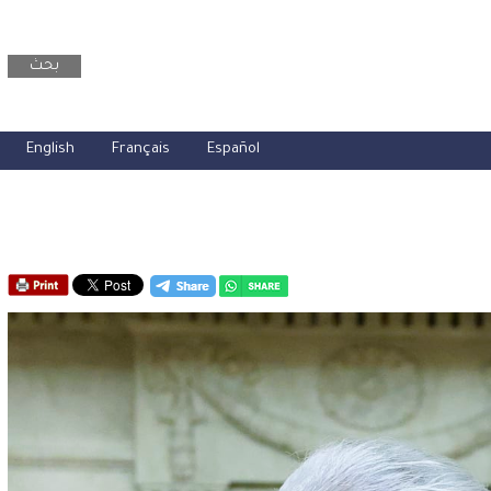
بحث
English
Français
Español