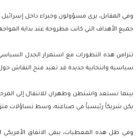
وفي المقابل، يرى مسؤولون وخبراء داخل إسرائيل أن
جميع الأهداف التي كانت مطروحة عند بداية المواجه
تتزامن هذه التطورات مع استمرار الجدل السياسي
سياسية وانتخابية جديدة قد تعيد فتح النقاش حول أد
بينما تستعد واشنطن وطهران للانتقال إلى المرحلة
يكن شريكاً رئيسياً في صياغته، وسط تساؤلات متزايد
وفي ظل هذه المعطيات، يبقى الاتفاق الأمريكي ال