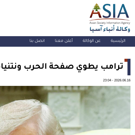
الرئيسية
عن الوكالة
أعلن معنا
اتصل بنا
ترامب يطوي صفحة الحرب ونتنياهو
23:04
-
2026.06.16