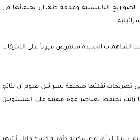
الصواريخ الباليستية وعلاقة طهران بحلفائها في
رائيلية.
انت التفاهمات الجديدة ستفرض قيوداً على التحركات
في تصريحات نقلتها صحيفة يسرائيل هيوم أن نتائج
 زالت تحتفظ بعناصر قوة مهمة على المستويين
ه إسرائيل أعباء عسكرية وأمنية كبيرة خلال أشهر