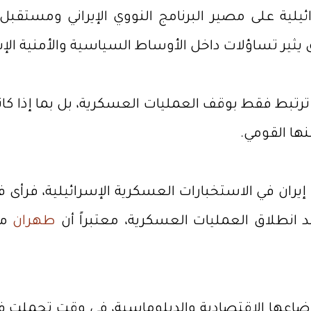
لية على مصير البرنامج النووي الإيراني ومستقبل 
 يثير تساؤلات داخل الأوساط السياسية والأمنية الإس
 ترتبط فقط بوقف العمليات العسكرية، بل بما إذا ك
نها القومي.
ران في الاستخبارات العسكرية الإسرائيلية، فرأى 
د انطلاق العمليات العسكرية، معتبراً أن
طهران
ما
ضاعها الاقتصادية والدبلوماسية، في وقت تحملت في