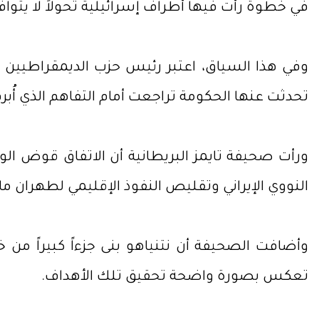
في خطوة رأت فيها أطراف إسرائيلية تحولاً لا يتواف
وفي هذا السياق، اعتبر رئيس حزب الديمقراطيين الإس
تحدثت عنها الحكومة تراجعت أمام التفاهم الذي أُبرم
ورأت صحيفة تايمز البريطانية أن الاتفاق قوض الوع
النووي الإيراني وتقليص النفوذ الإقليمي لطهران ما
وأضافت الصحيفة أن نتنياهو بنى جزءاً كبيراً من
تعكس بصورة واضحة تحقيق تلك الأهداف.