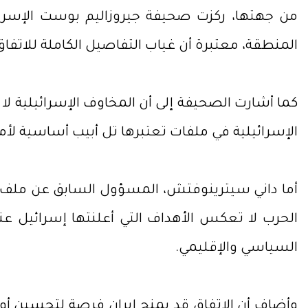
من جهتها، ركزت صحيفة جيروزاليم بوست الإسرائي
المنطقة، معتبرة أن غياب التفاصيل الكاملة للاتفاق
كما أشارت الصحيفة إلى أن المخاوف الإسرائيلية لا
الإسرائيلية في ملفات تعتبرها تل أبيب أساسية لأم
أما داني سيترينوفتش، المسؤول السابق عن ملف إي
الحرب لا تعكس الأهداف التي أعلنتها إسرائيل عن
السياسي والإقليمي.
وأضاف أن الاتفاق قد يمنح إيران فرصة لتحسين أو