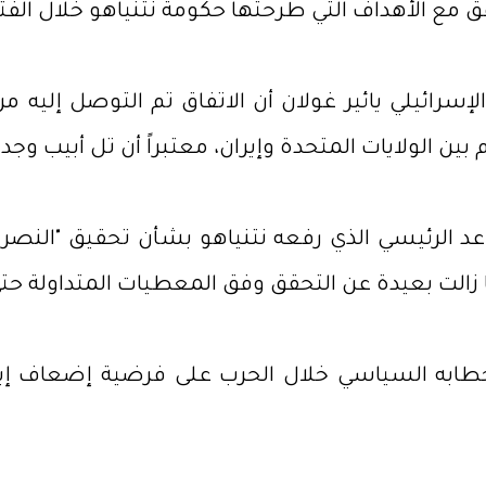
ق مع الأهداف التي طرحتها حكومة نتنياهو خلال الفت
رائيلي يائير غولان أن الاتفاق تم التوصل إليه من دو
 بين الولايات المتحدة وإيران، معتبراً أن تل أبيب و
د الرئيسي الذي رفعه نتنياهو بشأن تحقيق "النصر ا
 زالت بعيدة عن التحقق وفق المعطيات المتداولة حتى 
 خطابه السياسي خلال الحرب على فرضية إضعاف إيرا