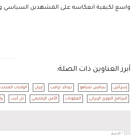
واسع لكيفية انعكاسه على المشهدين السياسي وا
أبرز العناوين ذات الصلة:
إسرائيل
بنيامين نتنياهو
دونالد ترامب
إيران
الولايات المتحد
البرنامج النووي الإيراني
العقوبات
الأمن الإقليمي
تل أبيب
وا