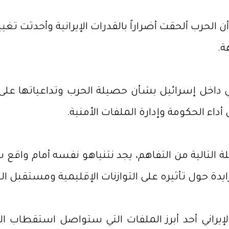
 الحرب ألحقت أضراراً بالقدرات الإيرانية وأحدثت ت
ة.
 داخل إسرائيل بشأن حصيلة الحرب وتداعياتها عل
اء الحكومة وإدارة الملفات الأمنية.
 التالية من التفاهم، يجد نتنياهو نفسه أمام واقع 
ة حول تأثيره على التوازنات الإقليمية ومستقبل الع
إيراني أحد أبرز الملفات التي ستواصل استقطاب ال