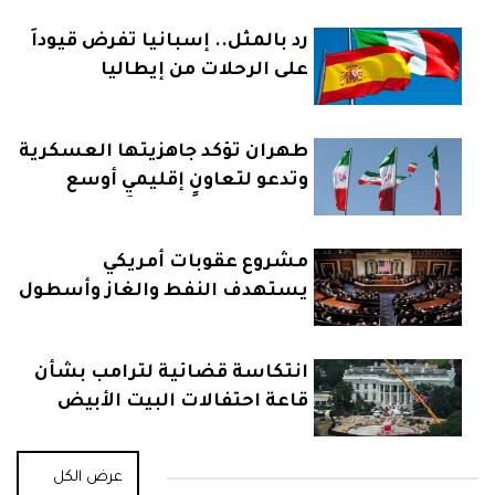
رد بالمثل.. إسبانيا تفرض قيوداً
على الرحلات من إيطاليا
طهران تؤكد جاهزيتها العسكرية
وتدعو لتعاونٍ إقليميٍ أوسع
مشروع عقوبات أمريكي
يستهدف النفط والغاز وأسطول
روسيا البحري
انتكاسة قضائية لترامب بشأن
قاعة احتفالات البيت الأبيض
عرض الكل