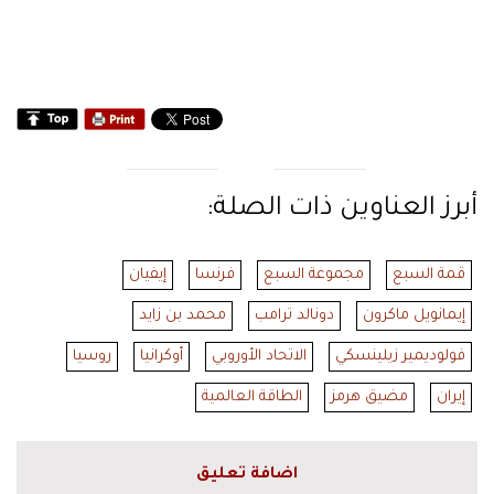
أبرز العناوين ذات الصلة:
قمة السبع
مجموعة السبع
فرنسا
إيفيان
إيمانويل ماكرون
دونالد ترامب
محمد بن زايد
فولوديمير زيلينسكي
الاتحاد الأوروبي
أوكرانيا
روسيا
إيران
مضيق هرمز
الطاقة العالمية
اضافة تعليق