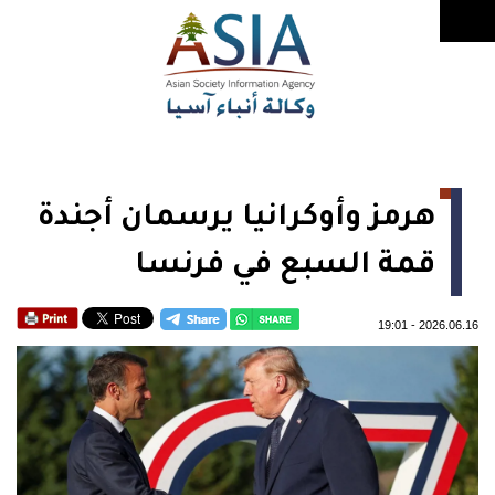
هرمز وأوكرانيا يرسمان أجندة
قمة السبع في فرنسا
19:01
-
2026.06.16