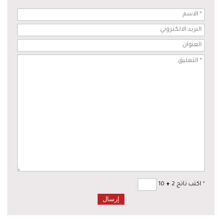
*
اكتب ناتج 2
+
10