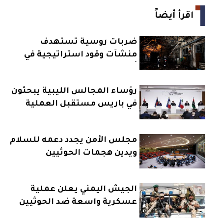
اقرأ أيضاً
ضربات روسية تستهدف
منشآت وقود استراتيجية في
أوكرانيا
رؤساء المجالس الليبية يبحثون
في باريس مستقبل العملية
السياسية
مجلس الأمن يجدد دعمه للسلام
ويدين هجمات الحوثيين
الجيش اليمني يعلن عملية
عسكرية واسعة ضد الحوثيين